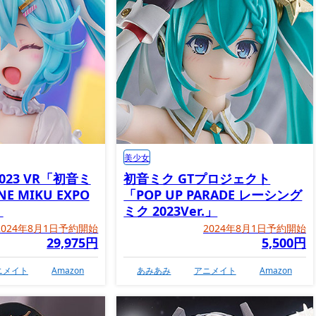
美少女
2023 VR「初音ミ
初音ミク GTプロジェクト
NE MIKU EXPO
「POP UP PARADE レーシング
」
ミク 2023Ver.」
2024年8月1日予約開始
2024年8月1日予約開始
29,975円
5,500円
ニメイト
Amazon
あみあみ
アニメイト
Amazon