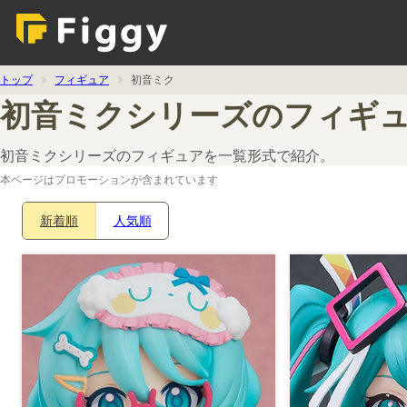
トップ
フィギュア
初音ミク
初音ミクシリーズのフィギュ
初音ミクシリーズのフィギュアを一覧形式で紹介。
本ページはプロモーションが含まれています
新着順
人気順