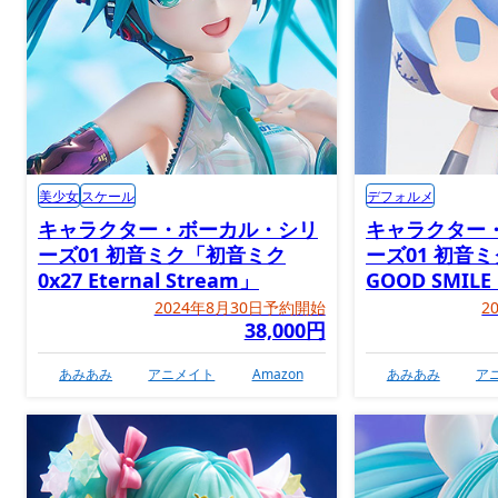
美少女
スケール
デフォルメ
キャラクター・ボーカル・シリ
キャラクター
ーズ01 初音ミク「初音ミク
ーズ01 初音ミ
0x27 Eternal Stream」
GOOD SMIL
2024年8月30日予約開始
2
38,000円
あみあみ
アニメイト
Amazon
あみあみ
ア