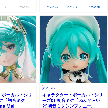
ニメイト
Amazon
あみあみ
アニメイト
Amazon
デフォルメ
・ボーカル・シリ
キャラクター・ボーカル・シリ
ミク「初音ミク
ーズ01 初音ミク「ねんどろい
ama Mai」
ど 初音ミクシンフォニー