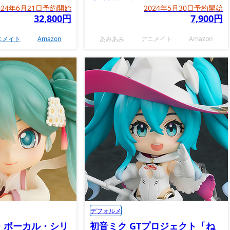
2023Ver.」
024年6月21日予約開始
2024年5月30日予約開始
32,800円
7,900円
ニメイト
Amazon
あみあみ
アニメイト
Amazon
デフォルメ
・ボーカル・シリ
初音ミク GTプロジェクト「ね