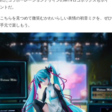
れたコラボーレーションデザインのMTVロゴボックスもポイ
ントだ。
こちらを見つめて微笑むかわいらしい表情の初音ミクを、ぜひ
手元で楽しもう。