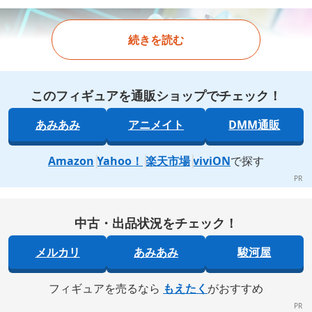
続きを読む
このフィギュアを通販ショップでチェック！
あみあみ
アニメイト
DMM通販
Amazon
Yahoo！
楽天市場
viviON
で探す
中古・出品状況をチェック！
メルカリ
あみあみ
駿河屋
フィギュアを売るなら
もえたく
がおすすめ