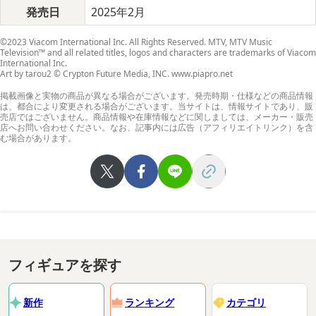
発売日
2025年2月
©2023 Viacom International Inc. All Rights Reserved. MTV, MTV Music
Television™ and all related titles, logos and characters are trademarks of Viacom
International Inc.
Art by tarou2 © Crypton Future Media, INC. www.piapro.net
掲載画像と実物の商品が異なる場合がございます。発売時期・仕様などの商品情報
は、都合により変更される場合がございます。当サイトは、情報サイトであり、販
売店ではございません。商品情報や在庫情報などに関しましては、メーカー・販売
店へお問い合わせください。なお、記事内には広告（アフィリエイトリンク）を含
む場合があります。
フィギュアを探す
新作
ランキング
カテゴリ