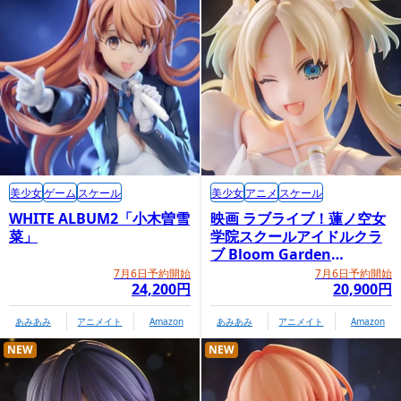
FURYU HOBBY MALL内商品購入ページ
美少女
ゲーム
スケール
美少女
アニメ
スケール
WHITE ALBUM2「小木曽雪
映画 ラブライブ！蓮ノ空女
菜」
学院スクールアイドルクラ
ブ Bloom Garden
Party「大沢瑠璃乃」
7月6日予約開始
7月6日予約開始
24,200円
20,900円
あみあみ
アニメイト
Amazon
あみあみ
アニメイト
Amazon
NEW
NEW