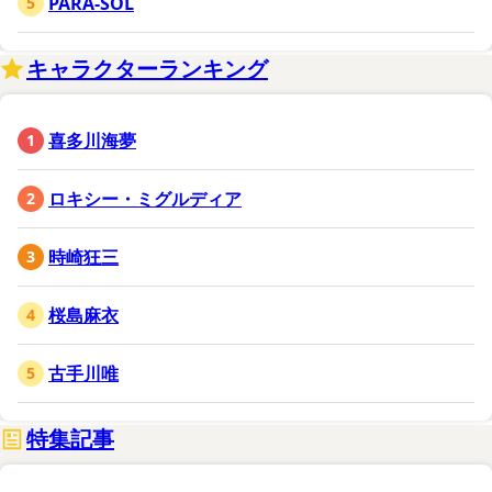
PARA-SOL
キャラクターランキング
喜多川海夢
ロキシー・ミグルディア
時崎狂三
桜島麻衣
古手川唯
特集記事