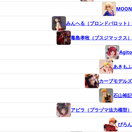
MOON
みんへる（ブロンドパロット）
毒島孝牧（ブスジマックス）
Agito
あきもふ
カーブモデルズ
石山裕記
アビラ（プラヅマ法力模型）
ぴろん