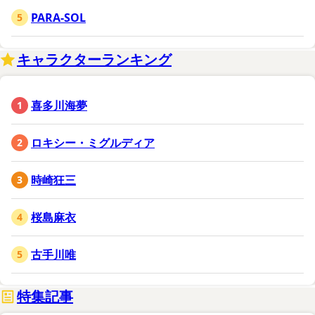
PARA-SOL
キャラクターランキング
喜多川海夢
ロキシー・ミグルディア
時崎狂三
桜島麻衣
古手川唯
特集記事