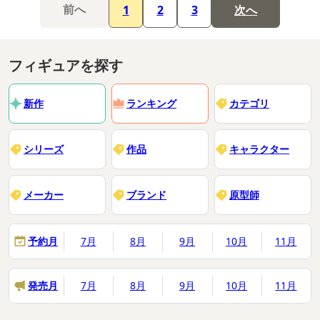
前へ
1
2
3
次へ
フィギュアを探す
新作
ランキング
カテゴリ
シリーズ
作品
キャラクター
メーカー
ブランド
原型師
予約月
7月
8月
9月
10月
11月
発売月
7月
8月
9月
10月
11月