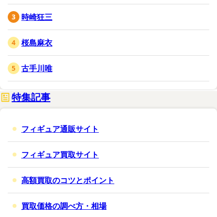
時崎狂三
桜島麻衣
古手川唯
特集記事
フィギュア通販サイト
フィギュア買取サイト
高額買取のコツとポイント
買取価格の調べ方・相場