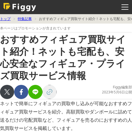
メ
ニ
ュ
ー
を
トップ
特集記事
おすすめフィギュア買取サイト紹介！ネットも宅配も、安
開
く
本ページはプロモーションが含まれています
おすすめフィギュア買取サイ
ト紹介！ネットも宅配も、安
心安全なフィギュア・プライ
ズ買取サービス情報
Figgy編集部
2023年5月6日公開
ネットで簡単にフィギュアの買取申し込みが可能なおすすめフ
ィギュア買取サービスを紹介。高額買取やダンボールに詰めて
送るだけの宅配買取など、フィギュアを売るのにおすすめの人
気買取サービスを掲載しています。