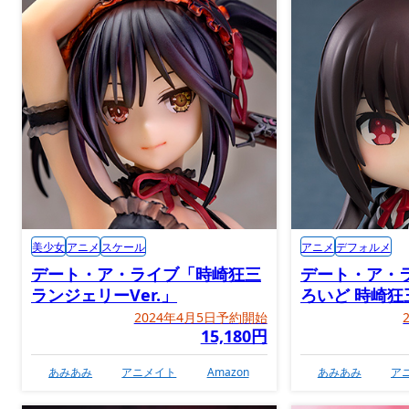
美少女
アニメ
スケール
アニメ
デフォルメ
デート・ア・ライブ「時崎狂三
デート・ア・
ランジェリーVer.」
ろいど 時崎狂三
2024年4月5日予約開始
15,180円
あみあみ
アニメイト
Amazon
あみあみ
ア