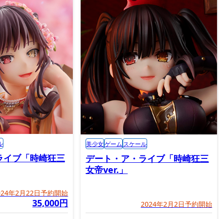
ル
美少女
ゲーム
スケール
ライブ「時崎狂三
デート・ア・ライブ「時崎狂三
女帝ver.」
024年2月22日予約開始
35,000円
2024年2月2日予約開始