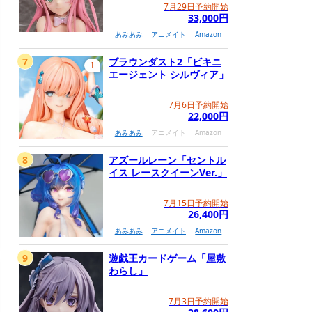
7月29日予約開始
33,000円
あみあみ
アニメイト
Amazon
7
ブラウンダスト2「ビキニ
1
エージェント シルヴィア」
7月6日予約開始
22,000円
あみあみ
アニメイト
Amazon
8
アズールレーン「セントル
イス レースクイーンVer.」
7月15日予約開始
26,400円
あみあみ
アニメイト
Amazon
9
遊戯王カードゲーム「屋敷
わらし」
7月3日予約開始