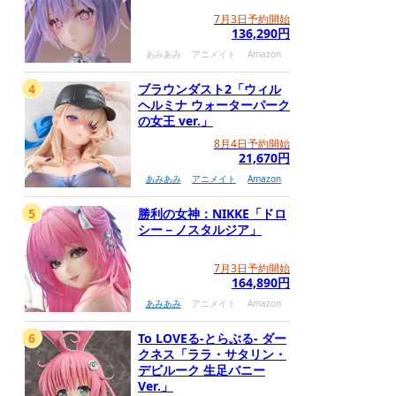
7月3日予約開始
136,290円
あみあみ
アニメイト
Amazon
4
ブラウンダスト2「ウィル
ヘルミナ ウォーターパーク
の女王 ver.」
8月4日予約開始
21,670円
あみあみ
アニメイト
Amazon
5
勝利の女神：NIKKE「ドロ
シー－ノスタルジア」
7月3日予約開始
164,890円
あみあみ
アニメイト
Amazon
6
To LOVEる-とらぶる- ダー
クネス「ララ・サタリン・
デビルーク 生足バニー
Ver.」