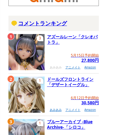
コメントランキング
1
アズールレーン「クレオパ
3
トラ」
5月15日予約開始
27,800円
あみあみ
アニメイト
Amazon
2
ドールズフロントライン
1
「デザートイーグル」
6月12日予約開始
30,580円
あみあみ
アニメイト
Amazon
3
ブルーアーカイブ -Blue
1
Archive-「シロコ」