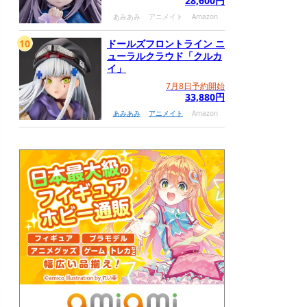
28,600円
あみあみ
アニメイト
Amazon
10
ドールズフロントライン ニ
ューラルクラウド「クルカ
イ」
7月8日予約開始
33,880円
あみあみ
アニメイト
Amazon