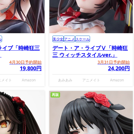
ル
美少女
アニメ
スケール
ライブ「時崎狂三
デート・ア・ライブⅤ「時崎狂
」
三 ウィッチスタイルver.」
4月30日予約開始
3月31日予約開始
19,800円
24,200円
ニメイト
Amazon
あみあみ
アニメイト
Amazon
再販