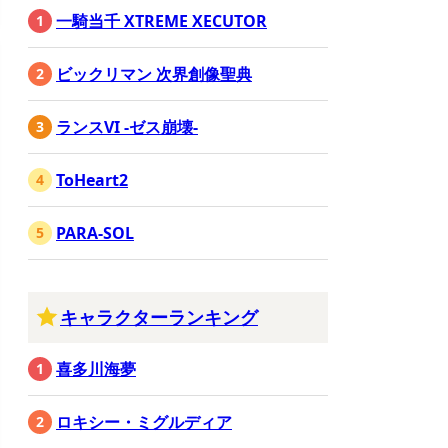
一騎当千 XTREME XECUTOR
ビックリマン 次界創像聖典
ランスVI -ゼス崩壊-
ToHeart2
PARA-SOL
キャラクターランキング
喜多川海夢
ロキシー・ミグルディア