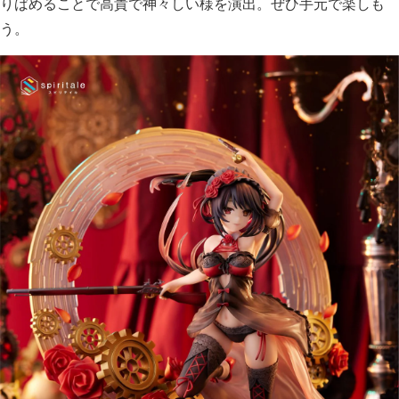
りばめることで高貴で神々しい様を演出。ぜひ手元で楽しも
う。