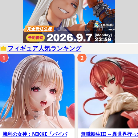
フィギュア人気ランキング
1
2
勝利の女神：NIKKE「バイパ
無職転生III ～異世界行