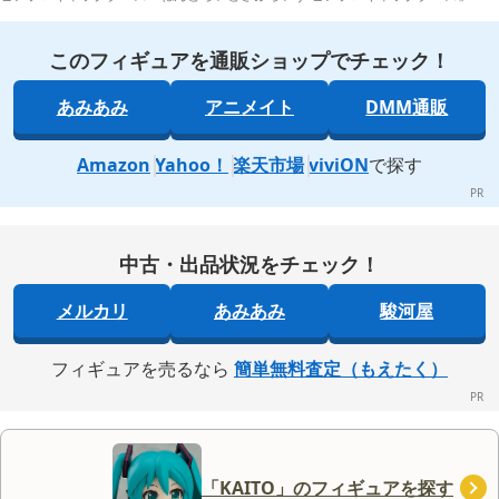
このフィギュアを通販ショップでチェック！
あみあみ
アニメイト
DMM通販
Amazon
Yahoo！
楽天市場
viviON
で探す
中古・出品状況をチェック！
メルカリ
あみあみ
駿河屋
フィギュアを売るなら
簡単無料査定（もえたく）
「KAITO」のフィギュアを探す