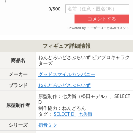
フィギュア詳細情報
ねんどろいどさぷらいず ピアプロキャラク
商品名
ターズ
メーカー
グッドスマイルカンパニー
ブランド
ねんどろいどさぷらいず
原型制作：七兵衛（松田モデル）、SELECT
D
原型制作者
制作協力：ねんどろん
タグ：
SELECT D
七兵衛
シリーズ
初音ミク