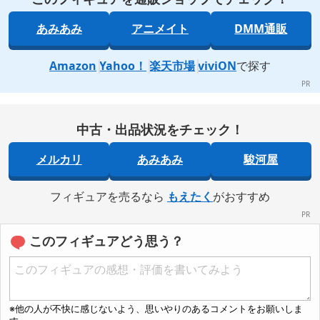
あみあみ
アニメイト
DMM通販
Amazon
Yahoo！
楽天市場
viviON
で探す
中古・出品状況をチェック！
メルカリ
あみあみ
駿河屋
フィギュアを売るなら
もえたく
がおすすめ
このフィギュアどう思う？