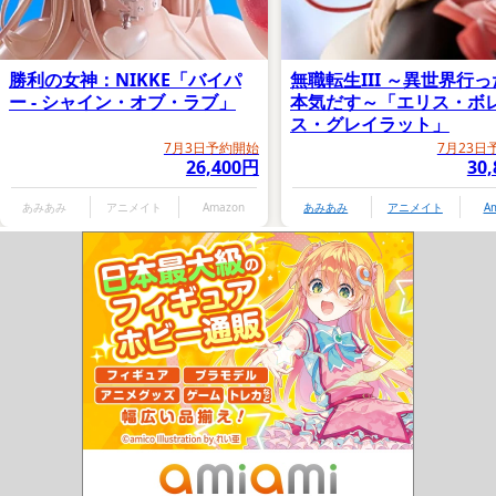
勝利の女神：NIKKE「バイパ
無職転生III ～異世界行
ー - シャイン・オブ・ラブ」
本気だす～「エリス・ボ
ス・グレイラット」
7月3日予約開始
7月23日
26,400円
30
あみあみ
アニメイト
Amazon
あみあみ
アニメイト
A