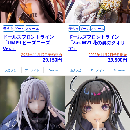
美少女
ゲーム
スケール
美少女
ゲーム
スケール
ドールズフロントライン
ドールズフロントライン
「UMP9 ビーズニーズ
「Zas M21 花の裏のクオリ
Ver.」
ア」
2023年11月17日予約開始
2023年11月2日予約開始
29,150円
29,800円
あみあみ
アニメイト
Amazon
あみあみ
アニメイト
Amazon