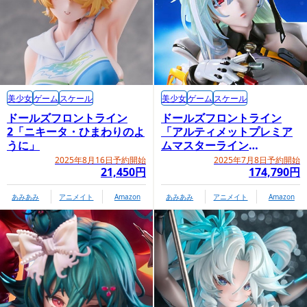
美少女
ゲーム
スケール
美少女
ゲーム
スケール
ドールズフロントライン
ドールズフロントライン
2「ニキータ・ひまわりのよ
「アルティメットプレミア
うに」
ムマスターライン
LTLX7000」
2025年8月16日予約開始
2025年7月8日予約開始
21,450円
174,790円
あみあみ
アニメイト
Amazon
あみあみ
アニメイト
Amazon