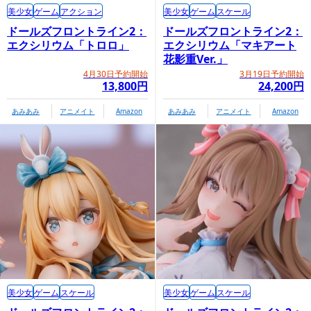
美少女
ゲーム
アクション
美少女
ゲーム
スケール
ドールズフロントライン2：
ドールズフロントライン2：
エクシリウム「トロロ」
エクシリウム「マキアート
花影重Ver.」
4月30日予約開始
3月19日予約開始
13,800円
24,200円
あみあみ
アニメイト
Amazon
あみあみ
アニメイト
Amazon
美少女
ゲーム
スケール
美少女
ゲーム
スケール