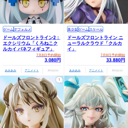
ゲーム
デフォルメ
美少女
ゲーム
スケール
ドールズフロントライン2：
ドールズフロントライン ニ
エクシリウム「くろねこク
ューラルクラウド「クルカ
ルカイ バネフィギュア」
イ」
7月8日予約開始
7月8日予約開始
3,080円
33,880円
あみあみ
アニメイト
Amazon
あみあみ
アニメイト
Amazon
1