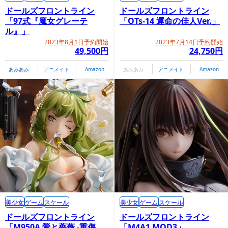
ドールズフロントライン
ドールズフロントライン
「97式『魔女グレーテ
「OTs-14 運命の佳人Ver.」
ル』」
2023年8月1日予約開始
2023年7月14日予約開始
49,500円
24,750円
あみあみ
アニメイト
Amazon
あみあみ
アニメイト
Amazon
美少女
ゲーム
スケール
美少女
ゲーム
スケール
ドールズフロントライン
ドールズフロントライン
「M950A 鶯と薔薇 -重傷
「M4A1 MOD3」