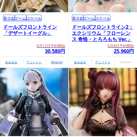
美少女
ゲーム
スケール
美少女
ゲーム
スケール
ドールズフロントライン
ドールズフロントライン2：
「デザートイーグル」
エクシリウム「フローレン
ス 奇怪・とろろもち Ver.」
6月12日予約開始
6月8日予約開始
30,580円
25,960円
あみあみ
アニメイト
Amazon
あみあみ
アニメイト
Amazon