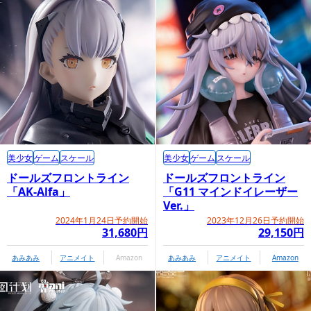
美少女
ゲーム
スケール
美少女
ゲーム
スケール
ドールズフロントライン
ドールズフロントライン
「AK-Alfa」
「G11 マインドイレーザー
Ver.」
2024年1月24日予約開始
2023年12月26日予約開始
31,680円
29,150円
あみあみ
アニメイト
Amazon
あみあみ
アニメイト
Amazon