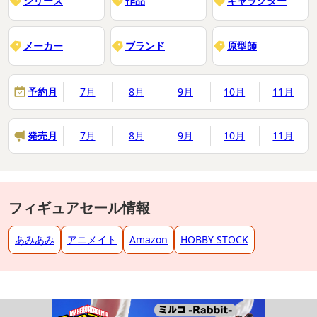
シリーズ
作品
キャラクター
メーカー
ブランド
原型師
予約月
7月
8月
9月
10月
11月
発売月
7月
8月
9月
10月
11月
フィギュアセール情報
あみあみ
アニメイト
Amazon
HOBBY STOCK