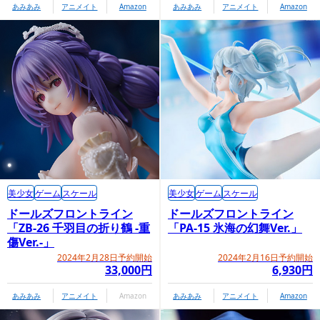
あみあみ
アニメイト
Amazon
あみあみ
アニメイト
Amazon
美少女
ゲーム
スケール
美少女
ゲーム
スケール
ドールズフロントライン
ドールズフロントライン
「ZB-26 千羽目の折り鶴 -重
「PA-15 氷海の幻舞Ver.」
傷Ver.-」
2024年2月28日予約開始
2024年2月16日予約開始
33,000円
6,930円
あみあみ
アニメイト
Amazon
あみあみ
アニメイト
Amazon