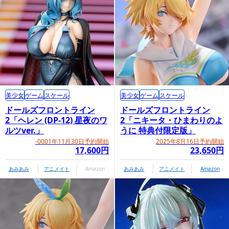
美少女
ゲーム
スケール
美少女
ゲーム
スケール
ドールズフロントライン
ドールズフロントライン
2「ヘレン (DP-12) 星夜のワ
2「ニキータ・ひまわりのよ
ルツver.」
うに 特典付限定版」
-0001年11月30日予約開始
2025年8月16日予約開始
17,600円
23,650円
あみあみ
アニメイト
Amazon
あみあみ
アニメイト
Amazon