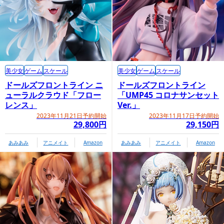
美少女
ゲーム
スケール
美少女
ゲーム
スケール
ドールズフロントライン ニ
ドールズフロントライン
ューラルクラウド「フロー
「UMP45 コロナサンセット
レンス」
Ver.」
2023年11月21日予約開始
2023年11月17日予約開始
29,800円
29,150円
あみあみ
アニメイト
Amazon
あみあみ
アニメイト
Amazon