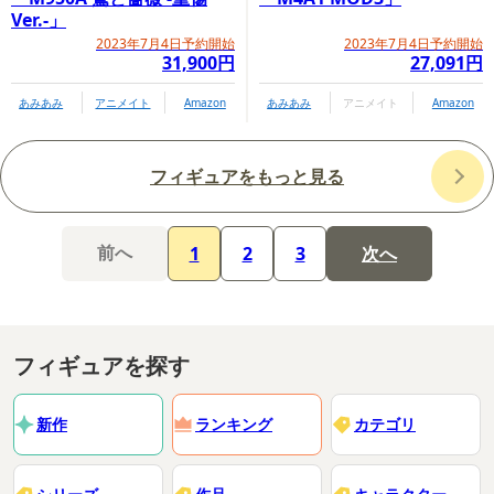
Ver.-」
2023年7月4日予約開始
2023年7月4日予約開始
31,900円
27,091円
あみあみ
アニメイト
Amazon
あみあみ
アニメイト
Amazon
フィギュアをもっと見る
前へ
1
2
3
次へ
フィギュアを探す
新作
ランキング
カテゴリ