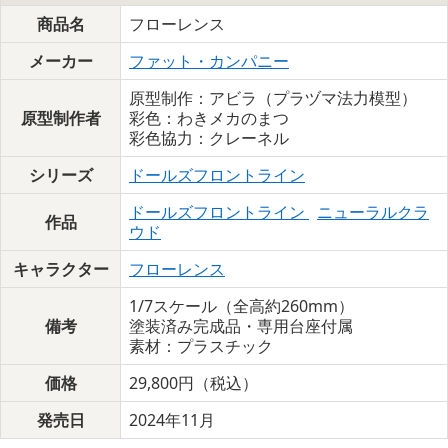
商品名
フローレンス
メーカー
ファット・カンパニー
原型制作：アビラ（プラヅマ法力模型）
原型制作者
彩色：わきメカのまつ
彩色協力：クレーネル
シリーズ
ドールズフロントライン
ドールズフロントライン
ニューラルクラ
作品
ウド
キャラクター
フローレンス
1/7スケール（全高約260mm）
備考
塗装済み完成品・専用台座付属
素材：プラスチック
価格
29,800円（税込）
発売日
2024年11月