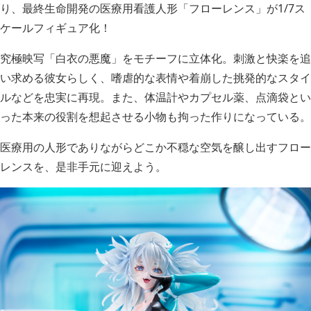
り、最終生命開発の医療用看護人形「フローレンス」が1/7ス
ケールフィギュア化！
究極映写「白衣の悪魔」をモチーフに立体化。刺激と快楽を追
い求める彼女らしく、嗜虐的な表情や着崩した挑発的なスタイ
ルなどを忠実に再現。また、体温計やカプセル薬、点滴袋とい
った本来の役割を想起させる小物も拘った作りになっている。
医療用の人形でありながらどこか不穏な空気を醸し出すフロー
レンスを、是非手元に迎えよう。