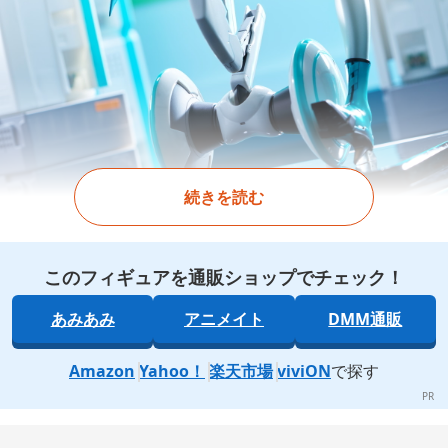
続きを読む
このフィギュアを通販ショップでチェック！
あみあみ
アニメイト
DMM通販
Amazon
Yahoo！
楽天市場
viviON
で探す