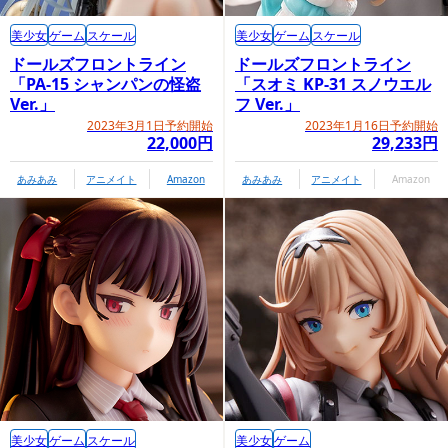
美少女
ゲーム
スケール
美少女
ゲーム
スケール
ドールズフロントライン
ドールズフロントライン
「PA-15 シャンパンの怪盗
「スオミ KP-31 スノウエル
Ver.」
フ Ver.」
2023年3月1日予約開始
2023年1月16日予約開始
22,000円
29,233円
あみあみ
アニメイト
Amazon
あみあみ
アニメイト
Amazon
美少女
ゲーム
スケール
美少女
ゲーム