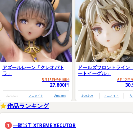
アズールレーン「クレオパト
ドールズフロントライン
ラ」
ートイーグル」
5月15日予約開始
6月12日
27,800円
30
あみあみ
アニメイト
Amazon
あみあみ
アニメイト
A
作品ランキング
一騎当千 XTREME XECUTOR