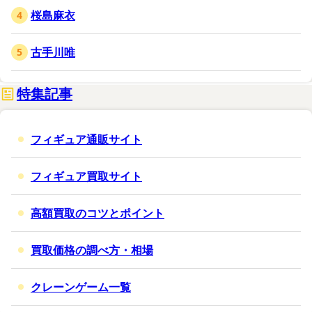
桜島麻衣
古手川唯
特集記事
フィギュア通販サイト
フィギュア買取サイト
高額買取のコツとポイント
買取価格の調べ方・相場
クレーンゲーム一覧