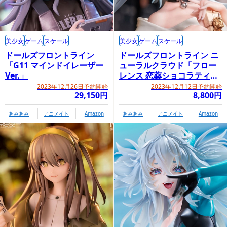
美少女
ゲーム
スケール
美少女
ゲーム
スケール
ドールズフロントライン
ドールズフロントライン ニ
「G11 マインドイレーザー
ューラルクラウド「フロー
Ver.」
レンス 恋薬ショコラティエ
Ver.」
2023年12月26日予約開始
2023年12月12日予約開始
29,150円
8,800円
あみあみ
アニメイト
Amazon
あみあみ
アニメイト
Amazon