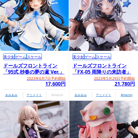
美少女
ゲーム
スケール
美少女
ゲーム
スケール
ドールズフロントライン
ドールズフロントライン
「95式 杪春の夢の鳶 Ver.」
「FX-05 雨降りの来訪者」
2023年6月7日予約開始
2023年5月29日予約開始
17,600円
21,780円
あみあみ
アニメイト
Amazon
あみあみ
アニメイト
Amazon