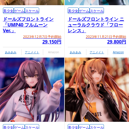
美少女
ゲーム
スケール
美少女
ゲーム
スケール
ドールズフロントライン
ドールズフロントライン ニ
「UMP40 フルムーン
ューラルクラウド「フロー
Ver.」
レンス」
2023年12月7日予約開始
2023年11月21日予約開始
29,150円
29,800円
あみあみ
アニメイト
Amazon
あみあみ
アニメイト
Amazon
美少女
ゲーム
スケール
美少女
ゲーム
スケール