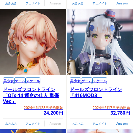
あみあみ
アニメイト
Amazon
あみあみ
アニメイト
Amazon
美少女
ゲーム
スケール
美少女
ゲーム
スケール
ドールズフロントライン
ドールズフロントライン
「OTs-14 運命の佳人 重傷
「416MOD3」
Ver.」
2024年6月28日予約開始
2024年6月7日予約開始
24,200円
32,780円
あみあみ
アニメイト
Amazon
あみあみ
アニメイト
Amazon