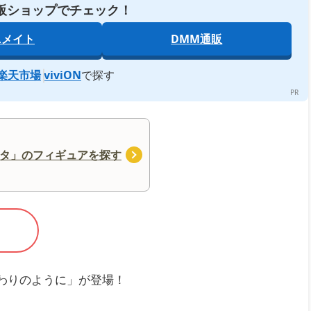
販ショップでチェック！
ニメイト
DMM通販
楽天市場
viviON
で探す
タ」のフィギュアを探す
わりのように」が登場！