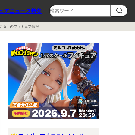
ュア
ニュース
特集
限定版」のフィギュア情報