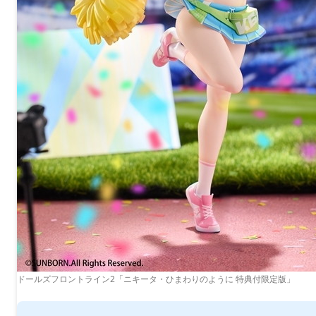
ドールズフロントライン2「ニキータ・ひまわりのように 特典付限定版」