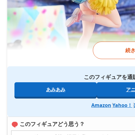
続
このフィギュアを通
あみあみ
ア
Amazon
Yahoo！
このフィギュアどう思う？