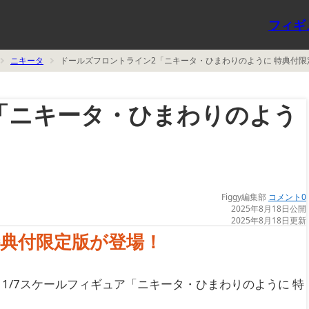
フィギ
ニキータ
ドールズフロントライン2「ニキータ・ひまわりのように 特典付
「ニキータ・ひまわりのよう
Figgy編集部
コメント0
2025年8月18日公開
2025年8月18日更新
典付限定版が登場！
より、1/7スケールフィギュア「ニキータ・ひまわりのように 特