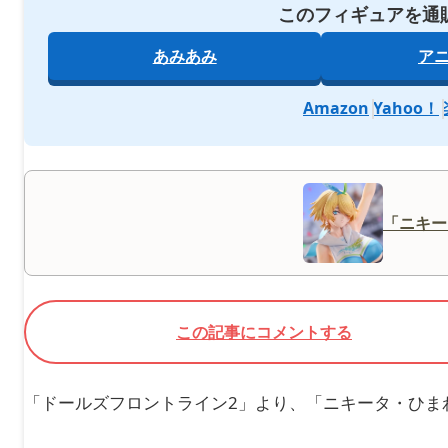
このフィギュアを通
あみあみ
ア
Amazon
Yahoo！
「ニキー
この記事にコメントする
「ドールズフロントライン2」より、「ニキータ・ひま