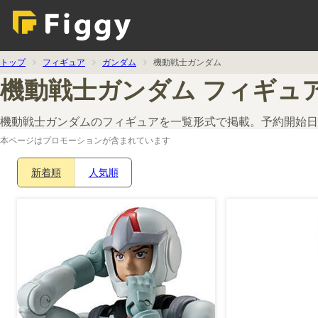
トップ
フィギュア
ガンダム
機動戦士ガンダム
機動戦士ガンダム フィギュ
機動戦士ガンダムのフィギュアを一覧形式で掲載。予約開始日
本ページはプロモーションが含まれています
新着順
人気順