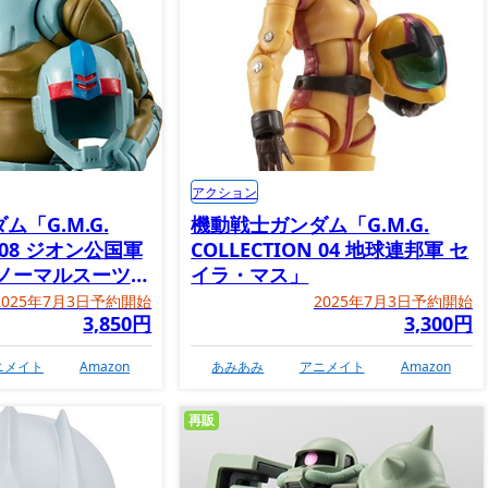
アクション
「G.M.G.
機動戦士ガンダム「G.M.G.
N 08 ジオン公国軍
COLLECTION 04 地球連邦軍 セ
 ノーマルスーツ
イラ・マス」
2025年7月3日予約開始
2025年7月3日予約開始
3,850円
3,300円
ニメイト
Amazon
あみあみ
アニメイト
Amazon
再販