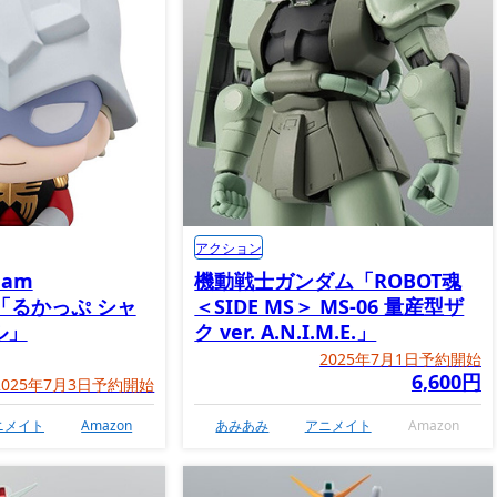
アクション
am
機動戦士ガンダム「ROBOT魂
X「るかっぷ シャ
＜SIDE MS＞ MS-06 量産型ザ
ル」
ク ver. A.N.I.M.E.」
2025年7月1日予約開始
6,600円
2025年7月3日予約開始
ニメイト
Amazon
あみあみ
アニメイト
Amazon