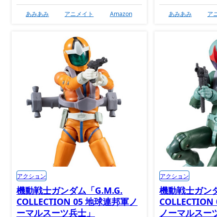
あみあみ
アニメイト
Amazon
あみあみ
ア
アクション
アクション
機動戦士ガンダム「G.M.G.
機動戦士ガンダム
COLLECTION 05 地球連邦軍ノ
COLLECTIO
ーマルスーツ兵士」
ノーマルスー