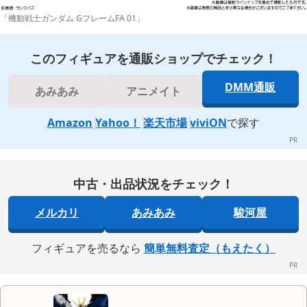
「機動戦士ガンダム GフレームFA 01」
このフィギュアを通販ショップでチェック！
DMM通販
あみあみ
アニメイト
Amazon
Yahoo！
楽天市場
viviON
で探す
中古・出品状況をチェック！
メルカリ
あみあみ
駿河屋
フィギュアを売るなら
簡単無料査定（もえたく）