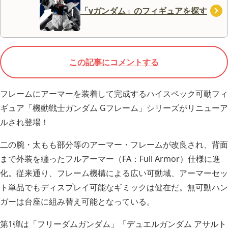
「vガンダム」のフィギュアを探す
この記事にコメントする
フレームにアーマーを装着して完成するハイスペック可動フィ
ギュア「機動戦士ガンダム Gフレーム」シリーズがリニューア
ルされ登場！
二の腕・太もも部分等のアーマー・フレームが改良され、背面
まで外装を纏ったフルアーマー（FA：Full Armor）仕様に進
化。従来通り、フレーム機構による広い可動域、アーマーセッ
ト単品でもディスプレイ可能なギミックは健在だ。無可動ハン
ガーは台座に組み替え可能となっている。
第1弾は「フリーダムガンダム」「デュエルガンダム アサルト