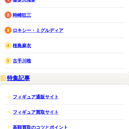
時崎狂三
ロキシー・ミグルディア
桜島麻衣
古手川唯
特集記事
フィギュア通販サイト
フィギュア買取サイト
高額買取のコツとポイント