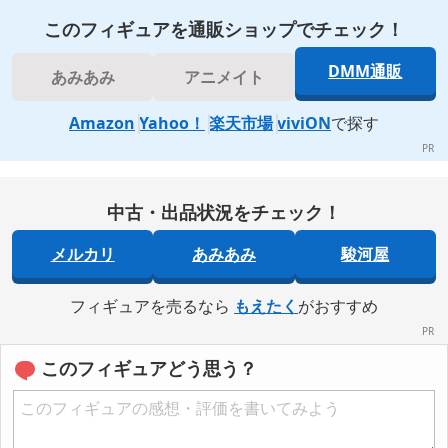
このフィギュアを通販ショップでチェック！
DMM通販
あみあみ
アニメイト
Amazon
Yahoo！
楽天市場
viviON
で探す
中古・出品状況をチェック！
メルカリ
あみあみ
駿河屋
フィギュアを売るなら
もえたく
がおすすめ
このフィギュアどう思う？