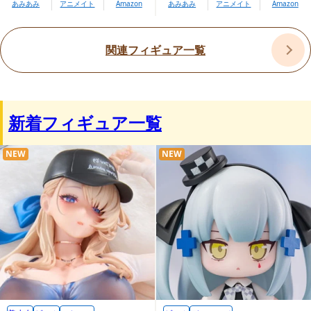
あみあみ
アニメイト
Amazon
あみあみ
アニメイト
Amazon
関連フィギュア一覧
新着フィギュア一覧
NEW
NEW
プレミアムバンダイ内商品購入ページ