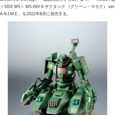
＜SIDE MS＞ MS-06V-6 ザクタンク （グリーン・マカク） ver.
A.N.I.M.E.」を2022年8月に発売する。