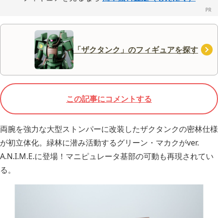
「ザクタンク」のフィギュアを探す
この記事にコメントする
両腕を強力な大型ストンパーに改装したザクタンクの密林仕様
が初立体化。緑林に潜み活動するグリーン・マカクがver.
A.N.I.M.E.に登場！マニピュレータ基部の可動も再現されてい
る。