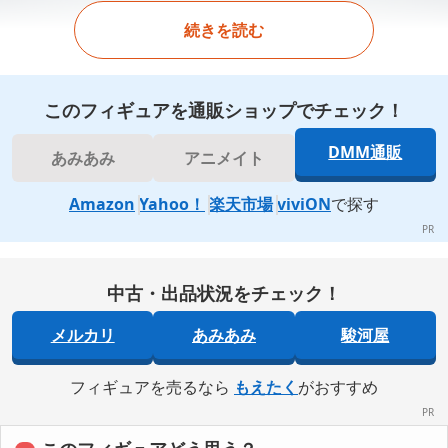
続きを読む
このフィギュアを通販ショップでチェック！
DMM通販
あみあみ
アニメイト
Amazon
Yahoo！
楽天市場
viviON
で探す
中古・出品状況をチェック！
メルカリ
あみあみ
駿河屋
フィギュアを売るなら
もえたく
がおすすめ