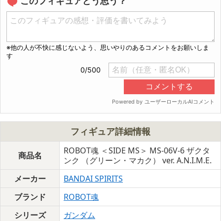
このフィギュアどう思う？
フィギュア詳細情報
ROBOT魂 ＜SIDE MS＞ MS-06V-6 ザクタ
商品名
ンク （グリーン・マカク） ver. A.N.I.M.E.
メーカー
BANDAI SPIRITS
ブランド
ROBOT魂
シリーズ
ガンダム