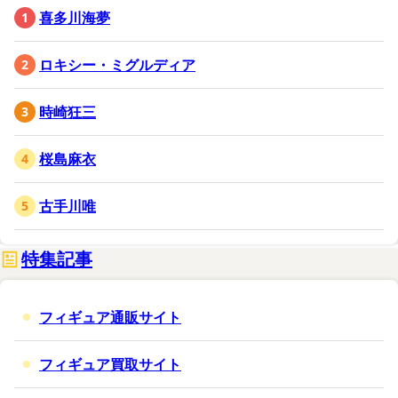
喜多川海夢
ロキシー・ミグルディア
時崎狂三
桜島麻衣
古手川唯
特集記事
フィギュア通販サイト
フィギュア買取サイト