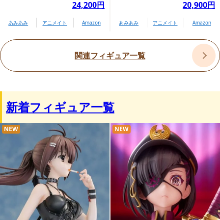
24,200円
20,900円
あみあみ
アニメイト
Amazon
あみあみ
アニメイト
Amazon
関連フィギュア一覧
新着フィギュア一覧
NEW
NEW