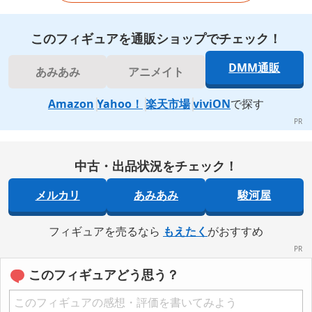
このフィギュアを通販ショップでチェック！
DMM通販
あみあみ
アニメイト
Amazon
Yahoo！
楽天市場
viviON
で探す
中古・出品状況をチェック！
メルカリ
あみあみ
駿河屋
フィギュアを売るなら
もえたく
がおすすめ
このフィギュアどう思う？