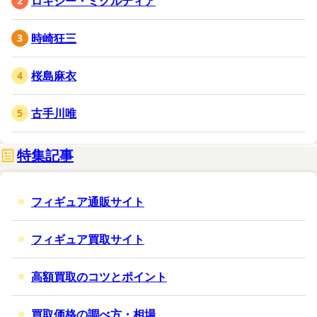
ロキシー・ミグルディア
時崎狂三
桜島麻衣
古手川唯
特集記事
フィギュア通販サイト
フィギュア買取サイト
高額買取のコツとポイント
買取価格の調べ方・相場