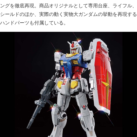
ングを徹底再現。商品オリジナルとして専用台座、ライフル、
シールドのほか、実際の動く実物大ガンダムの挙動を再現する
ハンドパーツも付属している。