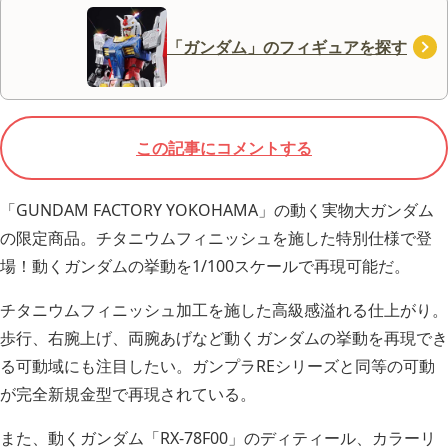
「ガンダム」のフィギュアを探す
この記事にコメントする
「GUNDAM FACTORY YOKOHAMA」の動く実物大ガンダム
の限定商品。チタニウムフィニッシュを施した特別仕様で登
場！動くガンダムの挙動を1/100スケールで再現可能だ。
チタニウムフィニッシュ加工を施した高級感溢れる仕上がり。
歩行、右腕上げ、両腕あげなど動くガンダムの挙動を再現でき
る可動域にも注目したい。ガンプラREシリーズと同等の可動
が完全新規金型で再現されている。
また、動くガンダム「RX-78F00」のディティール、カラーリ