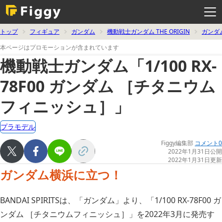
メ
ニ
ュ
ー
を
トップ
フィギュア
ガンダム
機動戦士ガンダム THE ORIGIN
ガンダ
開
く
本ページはプロモーションが含まれています
機動戦士ガンダム「1/100 RX-
78F00 ガンダム ［チタニウム
フィニッシュ］」
プラモデル
Figgy編集部
コメント0
2022年1月31日公開
2022年1月31日更新
ガンダム横浜に立つ！
BANDAI SPIRITSは、「ガンダム」より、「1/100 RX-78F00 ガ
ンダム ［チタニウムフィニッシュ］」を2022年3月に発売す