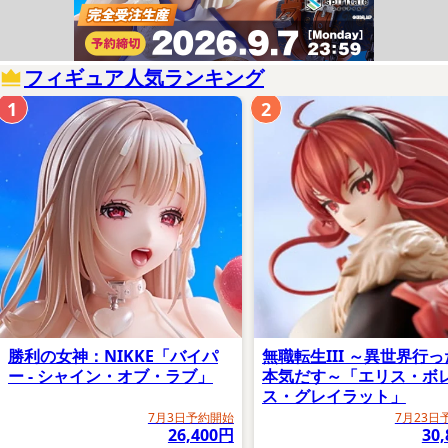
フィギュア人気ランキング
1
2
勝利の女神：NIKKE「バイパ
無職転生III ～異世界行
ー - シャイン・オブ・ラブ」
本気だす～「エリス・ボ
ス・グレイラット」
7月3日予約開始
7月23日
26,400円
30