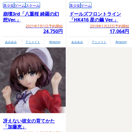
美少女
ゲーム
スケール
美少女
ゲーム
崩壊3rd「八重桜 綺羅の幻
ドールズフロントライン
想Ver.」
「HK416 星の繭 Ver.」
2021年7月1日予約開始
2019年1月22日予約開始
24,750円
17,064円
あみあみ
アニメイト
Amazon
あみあみ
アニメイト
Amazon
冴えない彼女の育てかた
「加藤恵」