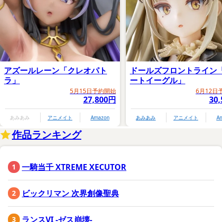
アズールレーン「クレオパト
ドールズフロントライン
ラ」
ートイーグル」
5月15日予約開始
6月12日
27,800円
30
あみあみ
アニメイト
Amazon
あみあみ
アニメイト
A
作品ランキング
一騎当千 XTREME XECUTOR
ビックリマン 次界創像聖典
ランスVI -ゼス崩壊-