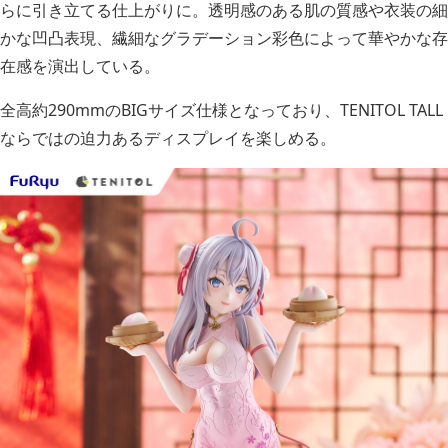
らに引き立てる仕上がりに。透明感のある肌の質感や衣装の細
かな凹凸表現、繊細なグラデーション彩色によって華やかな存
在感を演出している。
全高約290mmのBIGサイズ仕様となっており、TENITOL TALL
ならではの迫力あるディスプレイを楽しめる。