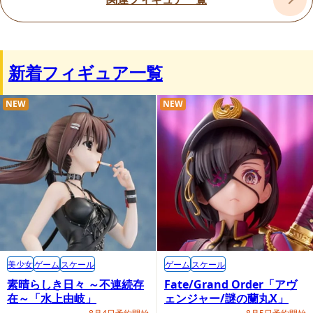
新着フィギュア一覧
NEW
NEW
美少女
ゲーム
スケール
ゲーム
スケール
素晴らしき日々 ～不連続存
Fate/Grand Order「アヴ
在～「水上由岐」
ェンジャー/謎の蘭丸X」