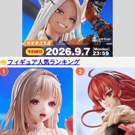
フィギュア人気ランキング
1
2