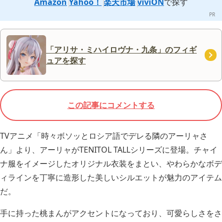
Amazon
Yahoo！
楽天市場
viviON
で探す
「アリサ・ミハイロヴナ・九条」のフィギ
ュアを探す
この記事にコメントする
TVアニメ「時々ボソッとロシア語でデレる隣のアーリャさ
ん」より、アーリャがTENITOL TALLシリーズに登場。チャイ
ナ服をイメージしたオリジナル衣装をまとい、やわらかなボデ
ィラインを丁寧に造形した美しいシルエットが魅力のアイテム
だ。
手に持った桃まんがアクセントになっており、可愛らしさをさ