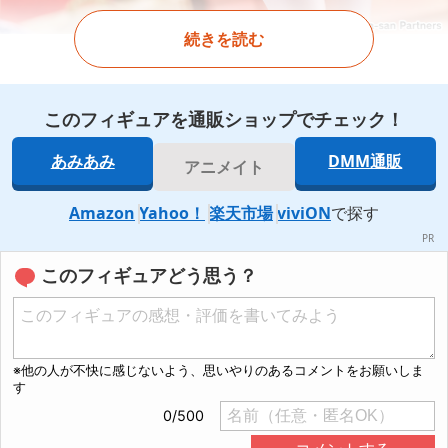
続きを読む
このフィギュアを通販ショップでチェック！
あみあみ
DMM通販
アニメイト
Amazon
Yahoo！
楽天市場
viviON
で探す
このフィギュアどう思う？