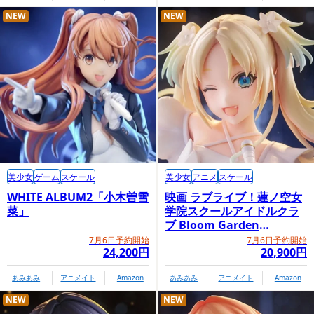
NEW
NEW
美少女
ゲーム
スケール
美少女
アニメ
スケール
WHITE ALBUM2「小木曽雪
映画 ラブライブ！蓮ノ空女
菜」
学院スクールアイドルクラ
ブ Bloom Garden
Party「大沢瑠璃乃」
7月6日予約開始
7月6日予約開始
24,200円
20,900円
あみあみ
アニメイト
Amazon
あみあみ
アニメイト
Amazon
NEW
NEW