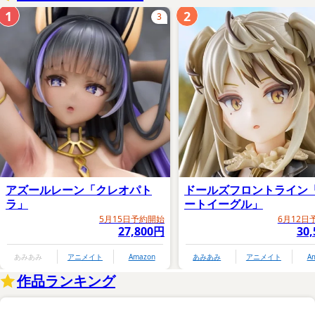
1
2
3
アズールレーン「クレオパト
ドールズフロントライン
ラ」
ートイーグル」
5月15日予約開始
6月12日
27,800円
30
あみあみ
アニメイト
Amazon
あみあみ
アニメイト
A
作品ランキング