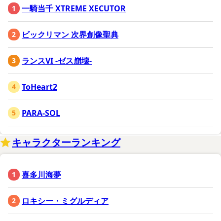
一騎当千 XTREME XECUTOR
ビックリマン 次界創像聖典
ランスVI -ゼス崩壊-
ToHeart2
PARA-SOL
キャラクターランキング
喜多川海夢
ロキシー・ミグルディア