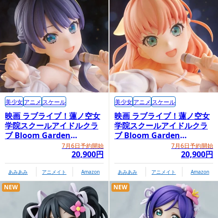
美少女
アニメ
スケール
美少女
アニメ
スケール
映画 ラブライブ！蓮ノ空女
映画 ラブライブ！蓮ノ空女
学院スクールアイドルクラ
学院スクールアイドルクラ
ブ Bloom Garden
ブ Bloom Garden
Party「村野さやか」
Party「日野下花帆」
7月6日予約開始
7月6日予約開始
20,900円
20,900円
あみあみ
アニメイト
Amazon
あみあみ
アニメイト
Amazon
NEW
NEW