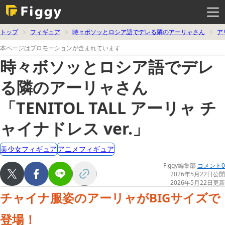
メ
ニ
ュ
ー
を
トップ
フィギュア
時々ボソッとロシア語でデレる隣のアーリャさん
ア
開
く
本ページはプロモーションが含まれています
時々ボソッとロシア語でデレ
る隣のアーリャさん
「TENITOL TALL アーリャ チ
ャイナドレス ver.」
美少女フィギュア
アニメフィギュア
Figgy編集部
コメント0
2026年5月22日公開
2026年5月22日更新
チャイナ服姿のアーリャがBIGサイズで
登場！