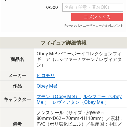
フィギュア詳細情報
Obey Me! バニーボーイコレクションフィ
商品名
ギュア（ルシファー / マモン / レヴィアタ
ン）
メーカー
ヒロモリ
作品
Obey Me!
マモン（Obey Me!）
ルシファー（Obey
キャラクター
Me!）
レヴィアタン（Obey Me!）
ノンスケール（サイズ：約W68～
80mm×D62～70mm×H110mm）／素材：
備考
PVC（ポリ塩化ビニル）／生産国：中国／