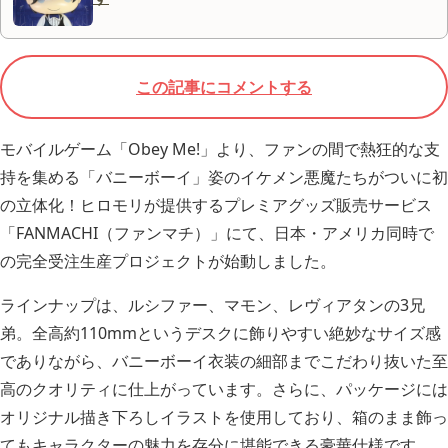
この記事にコメントする
モバイルゲーム「Obey Me!」より、ファンの間で熱狂的な支
持を集める「バニーボーイ」姿のイケメン悪魔たちがついに初
の立体化！ヒロモリが提供するプレミアグッズ販売サービス
「FANMACHI（ファンマチ）」にて、日本・アメリカ同時で
の完全受注生産プロジェクトが始動しました。
ラインナップは、ルシファー、マモン、レヴィアタンの3兄
弟。全高約110mmというデスクに飾りやすい絶妙なサイズ感
でありながら、バニーボーイ衣装の細部までこだわり抜いた至
高のクオリティに仕上がっています。さらに、パッケージには
オリジナル描き下ろしイラストを使用しており、箱のまま飾っ
てもキャラクターの魅力を存分に堪能できる豪華仕様です。