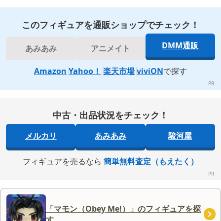
このフィギュアを通販ショップでチェック！
DMM通販
あみあみ
アニメイト
Amazon
Yahoo！
楽天市場
viviON
で探す
中古・出品状況をチェック！
メルカリ
あみあみ
駿河屋
フィギュアを売るなら
簡単無料査定（もえたく）
「マモン（Obey Me!）」のフィギュアを探
す