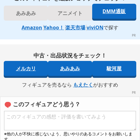
DMM通販
あみあみ
アニメイト
Amazon
Yahoo！
楽天市場
viviON
で探す
中古・出品状況をチェック！
メルカリ
あみあみ
駿河屋
フィギュアを売るなら
もえたく
がおすすめ
このフィギュアどう思う？