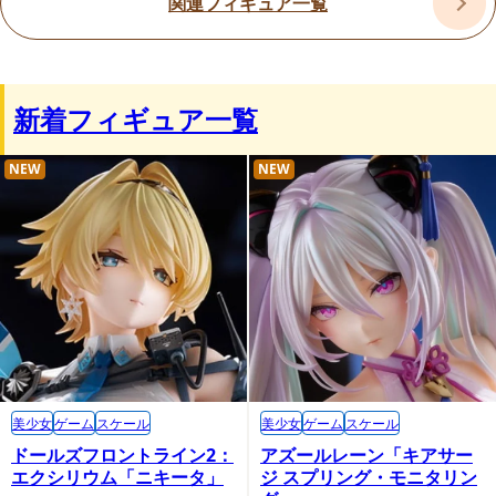
関連フィギュア一覧
新着フィギュア一覧
NEW
NEW
美少女
ゲーム
スケール
美少女
ゲーム
スケール
ドールズフロントライン2：
アズールレーン「キアサー
エクシリウム「ニキータ」
ジ スプリング・モニタリン