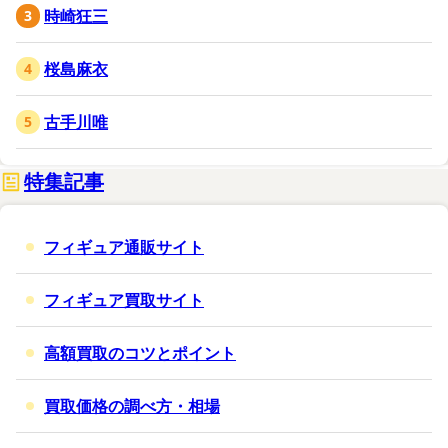
時崎狂三
桜島麻衣
古手川唯
特集記事
フィギュア通販サイト
フィギュア買取サイト
高額買取のコツとポイント
買取価格の調べ方・相場