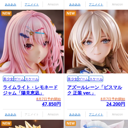
あみあみ
アニメイト
Amazon
あみあみ
アニメイト
Amazon
NEW
NEW
美少女
ゲーム
スケール
美少女
ゲーム
スケール
ライムライト・レモネード
アズールレーン「ビスマル
ジャム「陽見恵凪」
ク 正装 ver.」
8月7日予約開始
8月7日予約開始
47,850円
24,200円
あみあみ
アニメイト
Amazon
あみあみ
アニメイト
Amazon
NEW
NEW