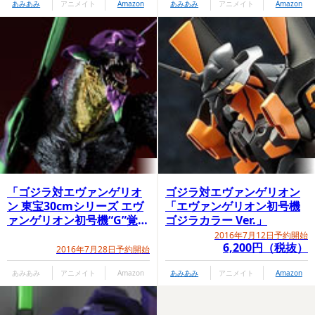
あみあみ
アニメイト
Amazon
あみあみ
アニメイト
Amazon
「ゴジラ対エヴァンゲリオ
ゴジラ対エヴァンゲリオン
ン 東宝30cmシリーズ エヴ
「エヴァンゲリオン初号機
ァンゲリオン初号機“G”覚醒
ゴジラカラー Ver.」
形態」
2016年7月12日予約開始
6,200円（税抜）
2016年7月28日予約開始
あみあみ
アニメイト
Amazon
あみあみ
アニメイト
Amazon