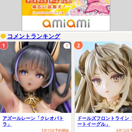
コメントランキング
1
2
3
アズールレーン「クレオパト
ドールズフロントライン
ラ」
ートイーグル」
5月15日予約開始
6月12日