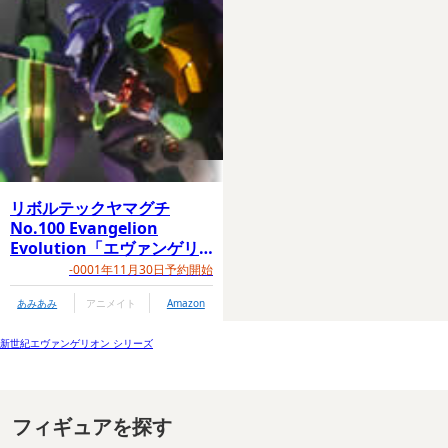
リボルテックヤマグチ
No.100 Evangelion
Evolution「エヴァンゲリ
オン初号機」
-0001年11月30日予約開始
あみあみ
アニメイト
Amazon
新世紀エヴァンゲリオン シリーズ
フィギュアを探す