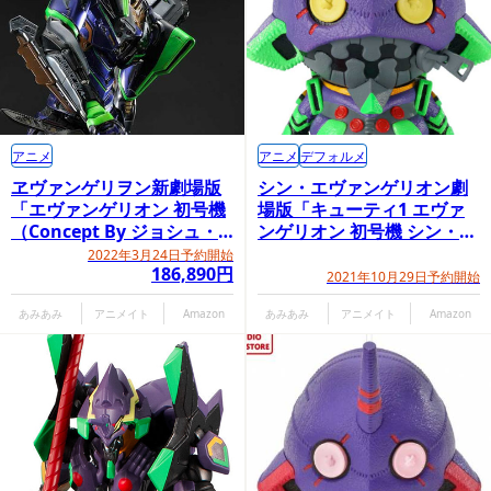
アニメ
アニメ
デフォルメ
ヱヴァンゲリヲン新劇場版
シン・エヴァンゲリオン劇
「エヴァンゲリオン 初号機
場版「キューティ1 エヴァ
（Concept By ジョシュ・
ンゲリオン 初号機 シン・エ
ニジー）夜間戦闘版」
ヴァンゲリオン劇場版
2022年3月24日予約開始
186,890円
Ver.」
2021年10月29日予約開始
あみあみ
アニメイト
Amazon
あみあみ
アニメイト
Amazon