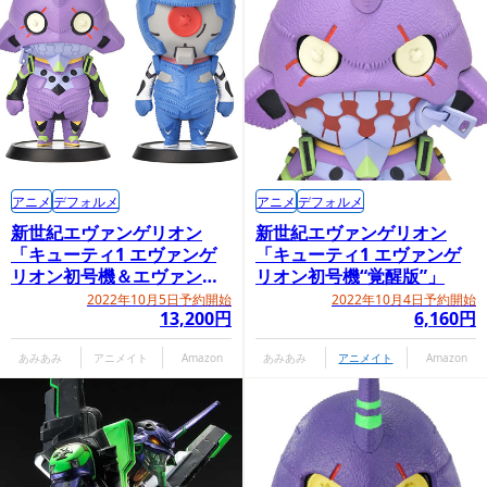
アニメ
デフォルメ
アニメ
デフォルメ
新世紀エヴァンゲリオン
新世紀エヴァンゲリオン
「キューティ1 エヴァンゲ
「キューティ1 エヴァンゲ
リオン初号機＆エヴァンゲ
リオン初号機“覚醒版”」
リオン零号機・改 セット」
2022年10月5日予約開始
2022年10月4日予約開始
13,200円
6,160円
あみあみ
アニメイト
Amazon
あみあみ
アニメイト
Amazon