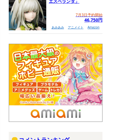
エスペランタ」
7月3日予約開始
46,750円
あみあみ
アニメイト
Amazon
コメントランキング