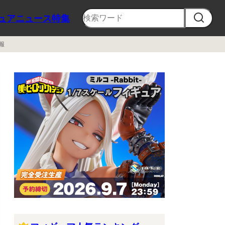
ュア
ニュース
特集
報