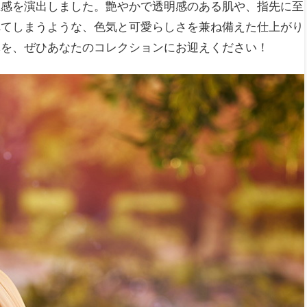
在感を演出しました。艶やかで透明感のある肌や、指先に至
れてしまうような、色気と可愛らしさを兼ね備えた仕上がり
体を、ぜひあなたのコレクションにお迎えください！