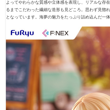
よってやわらかな質感や立体感を表現し、リアルな存
るまでこだわった繊細な造形も見どころ。思わず見惚
となっています。海夢の魅力をたっぷり詰め込んだ一