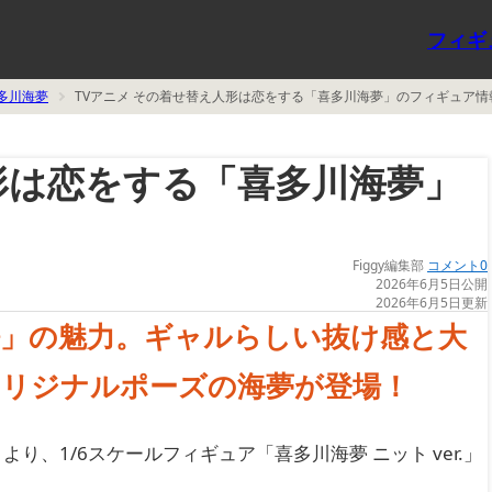
フィギ
多川海夢
TVアニメ その着せ替え人形は恋をする「喜多川海夢」のフィギュア情
形は恋をする「喜多川海夢」
Figgy編集部
コメント0
2026年6月5日公開
2026年6月5日更新
静」の魅力。ギャルらしい抜け感と大
オリジナルポーズの海夢が登場！
、1/6スケールフィギュア「喜多川海夢 ニット ver.」