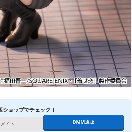
販ショップでチェック！
DMM通販
ニメイト