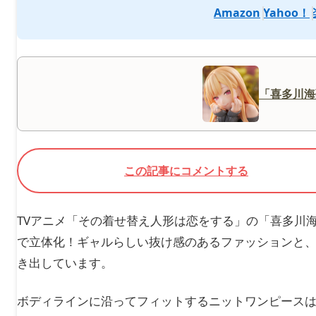
Amazon
Yahoo！
「喜多川海
この記事にコメントする
TVアニメ「その着せ替え人形は恋をする」の「喜多川海
で立体化！ギャルらしい抜け感のあるファッションと
き出しています。
ボディラインに沿ってフィットするニットワンピース