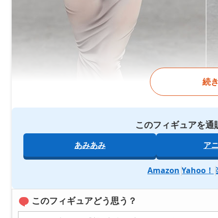
続
このフィギュアを通
あみあみ
ア
Amazon
Yahoo！
このフィギュアどう思う？