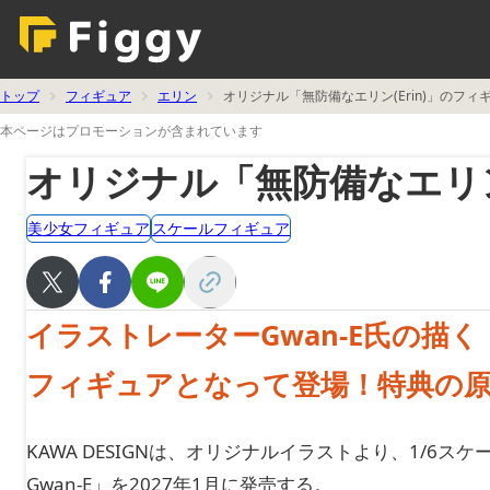
トップ
フィギュア
エリン
オリジナル「無防備なエリン(Erin)」のフィ
本ページはプロモーションが含まれています
オリジナル「無防備なエリン(
美少女フィギュア
スケールフィギュア
イラストレーターGwan-E氏の描
フィギュアとなって登場！特典の原
KAWA DESIGNは、オリジナルイラストより、1/6スケールフィ
Gwan-E」を2027年1月に発売する。