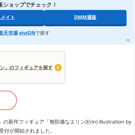
販ショップでチェック！
ニメイト
DMM通販
楽天市場
viviON
で探す
ン」のフィギュアを探す
フィギュア「無防備なエリン(Erin) illustration by
予約受付が開始されました。