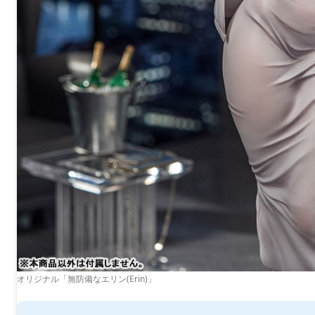
オリジナル「無防備なエリン(Erin)」