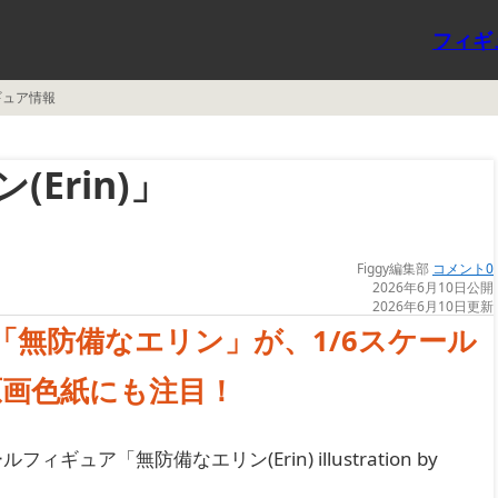
フィギ
ギュア情報
Erin)」
Figgy編集部
コメント0
2026年6月10日公開
2026年6月10日更新
く「無防備なエリン」が、1/6スケール
画色紙にも注目！
ギュア「無防備なエリン(Erin) illustration by