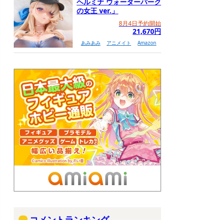
ヘルミナ ウォーターパーク
の女王 ver.」
8月4日予約開始
21,670円
あみあみ
アニメイト
Amazon
コメントランキング