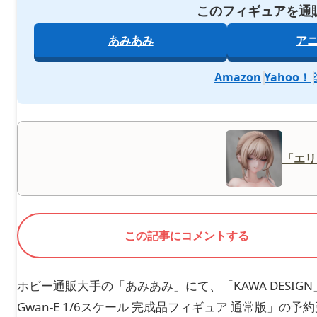
このフィギュアを通
あみあみ
ア
Amazon
Yahoo！
「エリ
この記事にコメントする
ホビー通販大手の「あみあみ」にて、「KAWA DESIGN」の新作
Gwan-E 1/6スケール 完成品フィギュア 通常版」の