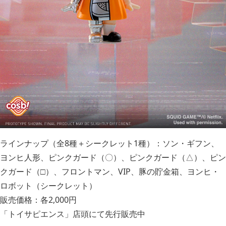
ラインナップ（全8種＋シークレット1種）：ソン・ギフン、
ヨンヒ人形、ピンクガード（〇）、ピンクガード（△）、ピン
クガード（□）、フロントマン、VIP、豚の貯金箱、ヨンヒ・
ロボット（シークレット）
販売価格：各2,000円
「トイサピエンス」店頭にて先行販売中