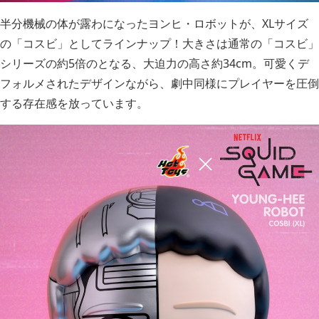
半分機械の体が露わになったヨンヒ・ロボットが、XLサイズ
の「コスビ」としてラインナップ！大きさは通常の「コスビ」
シリーズの約5倍のとなる、大迫力の高さ約34cm。可愛くデ
フォルメされたデザインながら、劇中同様にプレイヤーを圧倒
する存在感を放っています。