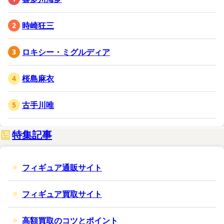
時崎狂三
ロキシー・ミグルディア
桜島麻衣
古手川唯
特集記事
フィギュア通販サイト
フィギュア買取サイト
高額買取のコツとポイント