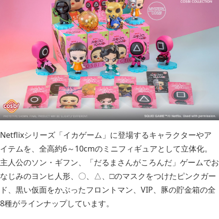
Netflixシリーズ「イカゲーム」に登場するキャラクターやア
イテムを、全高約6～10cmのミニフィギュアとして立体化。
主人公のソン・ギフン、「だるまさんがころんだ」ゲームでお
なじみのヨンヒ人形、〇、△、□のマスクをつけたピンクガー
ド、黒い仮面をかぶったフロントマン、VIP、豚の貯金箱の全
8種がラインナップしています。