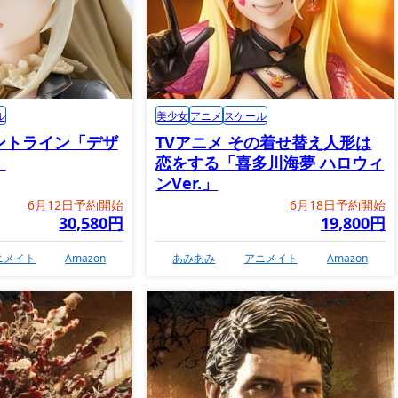
ル
美少女
アニメ
スケール
ントライン「デザ
TVアニメ その着せ替え人形は
」
恋をする「喜多川海夢 ハロウィ
ンVer.」
6月12日予約開始
6月18日予約開始
30,580円
19,800円
ニメイト
Amazon
あみあみ
アニメイト
Amazon