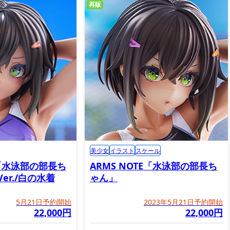
再販
美少女
イラスト
スケール
E「水泳部の部長ち
ARMS NOTE「水泳部の部長ち
er./白の水着
ゃん」
5月21日予約開始
2023年5月21日予約開始
22,000円
22,000円