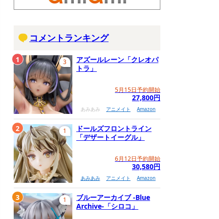
コメントランキング
1
アズールレーン「クレオパ
3
トラ」
5月15日予約開始
27,800円
あみあみ
アニメイト
Amazon
2
ドールズフロントライン
1
「デザートイーグル」
6月12日予約開始
30,580円
あみあみ
アニメイト
Amazon
3
ブルーアーカイブ -Blue
1
Archive-「シロコ」