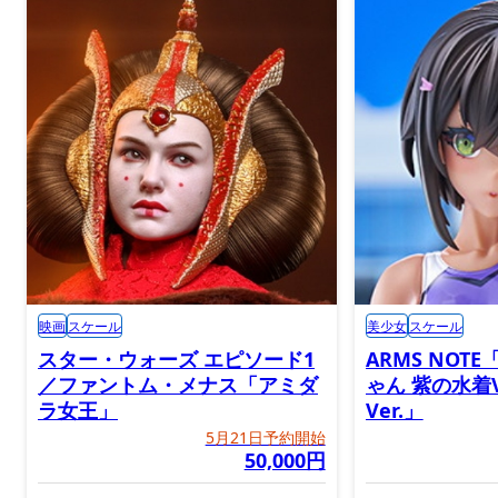
映画
スケール
美少女
スケール
スター・ウォーズ エピソード1
ARMS NOT
／ファントム・メナス「アミダ
ゃん 紫の水着V
ラ女王」
Ver.」
5月21日予約開始
50,000円