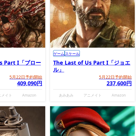
ゲーム
スケール
 Us Part I「ブロー
The Last of Us Part I「ジョエ
ル」
5月22日予約開始
5月22日予約開始
409,090円
237,600円
ニメイト
Amazon
あみあみ
アニメイト
Amazon