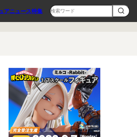
ュア
ニュース
特集