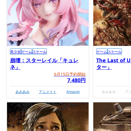
美少女
ゲーム
スケール
ゲーム
スケール
崩壊：スターレイル「キュレ
The Last of
ネ」
ター」
6月15日予約開始
7,480円
あみあみ
アニメイト
Amazon
あみあみ
ア