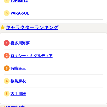
ToHeart2
PARA-SOL
キャラクターランキング
喜多川海夢
ロキシー・ミグルディア
時崎狂三
桜島麻衣
古手川唯