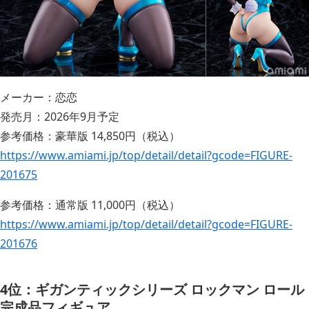
メーカー：恋恋
発売月：2026年9月予定
参考価格：豪華版 14,850円（税込）
https://www.amiami.jp/top/detail/detail?gcode=FIGURE-
201675
参考価格：通常版 11,000円（税込）
https://www.amiami.jp/top/detail/detail?gcode=FIGURE-
201676
4位：ギガンティックシリーズ ロックマン ロール
完成品フィギュア