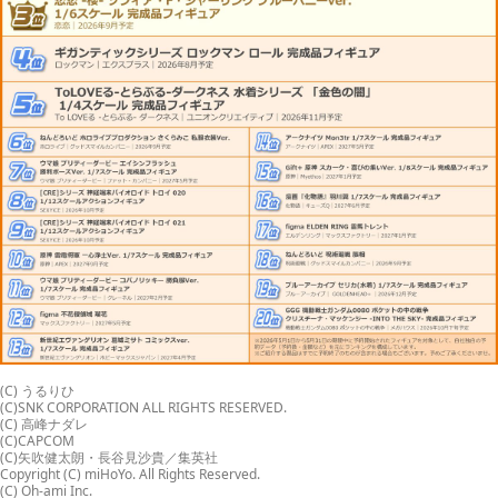
(C) うるりひ
(C)SNK CORPORATION ALL RIGHTS RESERVED.
(C) 高峰ナダレ
(C)CAPCOM
(C)矢吹健太朗・長谷見沙貴／集英社
Copyright (C) miHoYo. All Rights Reserved.
(C) Oh-ami Inc.