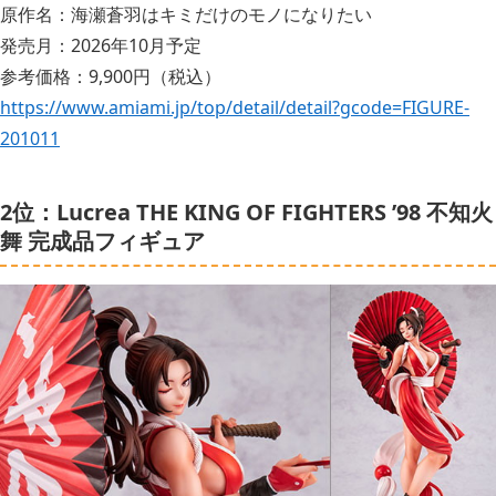
原作名：海瀬蒼羽はキミだけのモノになりたい
発売月：2026年10月予定
参考価格：9,900円（税込）
https://www.amiami.jp/top/detail/detail?gcode=FIGURE-
201011
2位：Lucrea THE KING OF FIGHTERS ’98 不知火
舞 完成品フィギュア