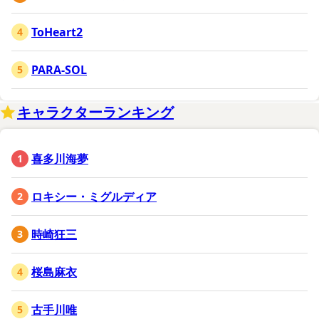
ToHeart2
PARA-SOL
キャラクターランキング
喜多川海夢
ロキシー・ミグルディア
時崎狂三
桜島麻衣
古手川唯