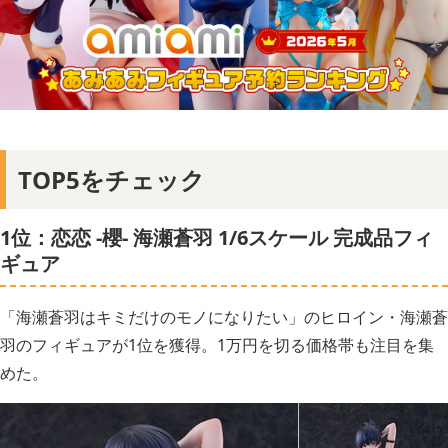
TOP5をチェック
1位：恋恋 -櫻- 海瀬蒼羽 1/6スケール 完成品フィ
ギュア
「海瀬蒼羽はキミだけのモノになりたい」のヒロイン・海瀬蒼
羽のフィギュアが1位を獲得。1万円を切る価格帯も注目を集
めた。