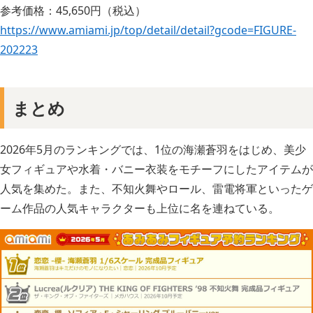
参考価格：45,650円（税込）
https://www.amiami.jp/top/detail/detail?gcode=FIGURE-
202223
まとめ
2026年5月のランキングでは、1位の海瀬蒼羽をはじめ、美少
女フィギュアや水着・バニー衣装をモチーフにしたアイテムが
人気を集めた。また、不知火舞やロール、雷電将軍といったゲ
ーム作品の人気キャラクターも上位に名を連ねている。