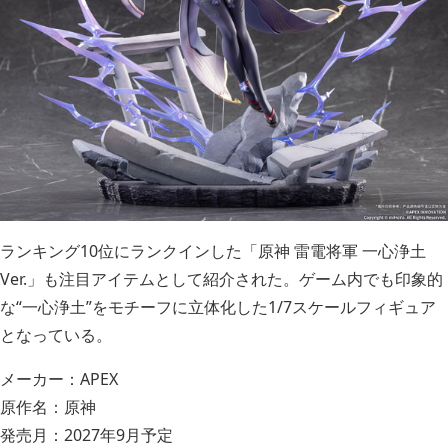
ランキング10位にランクインした「原神 雷電将軍 一心浄土
Ver.」も注目アイテムとして紹介された。ゲーム内でも印象的
な“一心浄土”をモチーフに立体化した1/7スケールフィギュア
となっている。
メーカー：APEX
原作名：原神
発売月：2027年9月予定