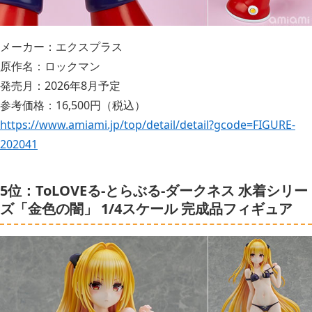
メーカー：エクスプラス
原作名：ロックマン
発売月：2026年8月予定
参考価格：16,500円（税込）
https://www.amiami.jp/top/detail/detail?gcode=FIGURE-
202041
5位：ToLOVEる-とらぶる-ダークネス 水着シリー
ズ「金色の闇」 1/4スケール 完成品フィギュア