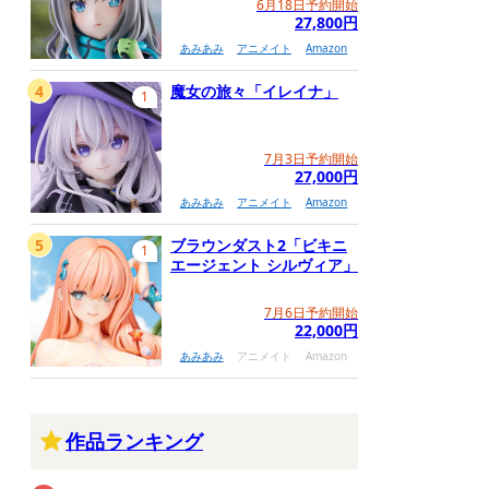
6月18日予約開始
27,800円
あみあみ
アニメイト
Amazon
4
魔女の旅々「イレイナ」
1
7月3日予約開始
27,000円
あみあみ
アニメイト
Amazon
5
ブラウンダスト2「ビキニ
1
エージェント シルヴィア」
7月6日予約開始
22,000円
あみあみ
アニメイト
Amazon
作品ランキング