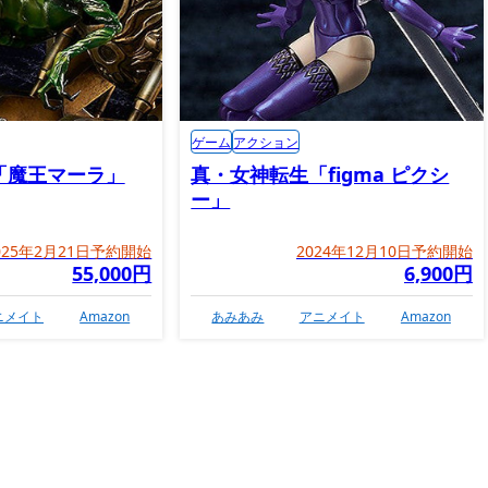
ゲーム
アクション
「魔王マーラ」
真・女神転生「figma ピクシ
ー」
025年2月21日予約開始
2024年12月10日予約開始
55,000円
6,900円
ニメイト
Amazon
あみあみ
アニメイト
Amazon