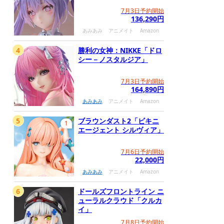
7月3日予約開始
136,290円
あみあみ
アニメイト
Amazon
4
勝利の女神：NIKKE「ドロ
シー－ノスタルジア」
7月3日予約開始
164,890円
あみあみ
アニメイト
Amazon
5
ブラウンダスト2「ビキニ
1
エージェント シルヴィア」
7月6日予約開始
22,000円
あみあみ
アニメイト
Amazon
6
ドールズフロントライン ニ
ューラルクラウド「クルカ
イ」
7月8日予約開始