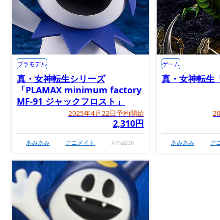
プラモデル
ゲーム
真・女神転生シリーズ
真・女神転生
「PLAMAX minimum factory
MF-91 ジャックフロスト」
2025年4月22日予約開始
2
2,310円
あみあみ
アニメイト
Amazon
あみあみ
ア