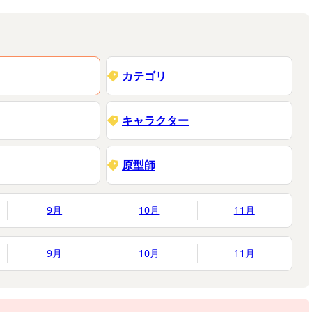
カテゴリ
キャラクター
原型師
9月
10月
11月
9月
10月
11月