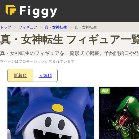
トップ
フィギュア
真・女神転生
真・女神転生
真・女神転生 フィギュア一
真・女神転生のフィギュアを一覧形式で掲載。予約開始日や発
本ページはプロモーションが含まれています
新着順
人気順
再販