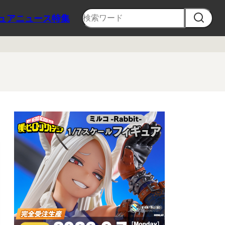
ュア
ニュース
特集