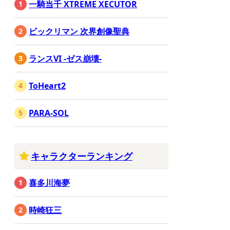
一騎当千 XTREME XECUTOR
ビックリマン 次界創像聖典
ランスVI -ゼス崩壊-
ToHeart2
PARA-SOL
キャラクターランキング
喜多川海夢
時崎狂三