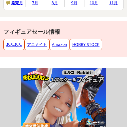
発売月
7月
8月
9月
10月
11月
フィギュアセール情報
あみあみ
アニメイト
Amazon
HOBBY STOCK