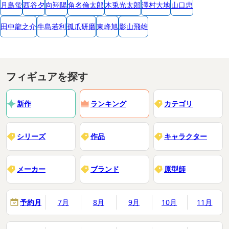
月島蛍
西谷夕
向翔陽
角名倫太郎
木兎光太郎
澤村大地
山口忠
田中龍之介
牛島若利
孤爪研磨
東峰旭
影山飛雄
フィギュアを探す
新作
ランキング
カテゴリ
シリーズ
作品
キャラクター
メーカー
ブランド
原型師
予約月
7月
8月
9月
10月
11月