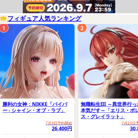
フィギュア人気ランキング
1
2
勝利の女神：NIKKE「バイパ
無職転生III ～異世界行
ー - シャイン・オブ・ラブ」
本気だす～「エリス・ボ
ス・グレイラット」
7月3日予約開始
7月23日
26,400円
30