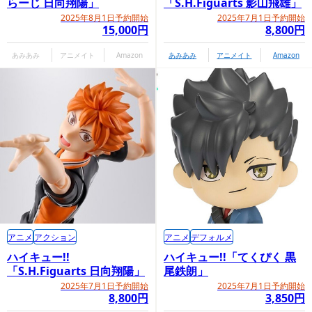
らーじ 日向翔陽」
「S.H.Figuarts 影山飛雄」
2025年8月1日予約開始
2025年7月1日予約開始
15,000円
8,800円
あみあみ
アニメイト
Amazon
あみあみ
アニメイト
Amazon
アニメ
アクション
アニメ
デフォルメ
ハイキュー!!
ハイキュー!!「てくぴく 黒
「S.H.Figuarts 日向翔陽」
尾鉄朗」
2025年7月1日予約開始
2025年7月1日予約開始
8,800円
3,850円