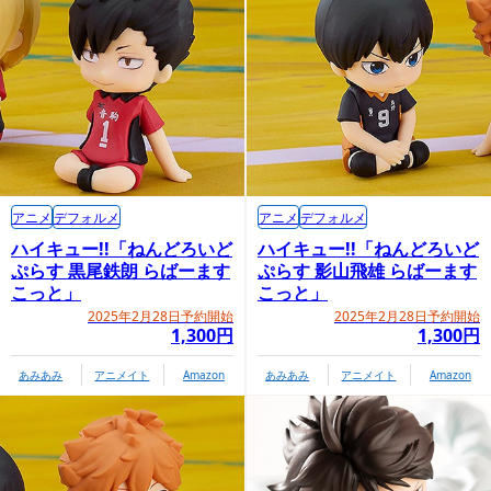
アニメ
デフォルメ
アニメ
デフォルメ
ハイキュー!!「ねんどろいど
ハイキュー!!「ねんどろいど
ぷらす 黒尾鉄朗 らばーます
ぷらす 影山飛雄 らばーます
こっと」
こっと」
2025年2月28日予約開始
2025年2月28日予約開始
1,300円
1,300円
あみあみ
アニメイト
Amazon
あみあみ
アニメイト
Amazon