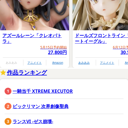
アズールレーン「クレオパト
ドールズフロントライン
ラ」
ートイーグル」
5月15日予約開始
6月12日
27,800円
30
あみあみ
アニメイト
Amazon
あみあみ
アニメイト
A
作品ランキング
一騎当千 XTREME XECUTOR
ビックリマン 次界創像聖典
ランスVI -ゼス崩壊-