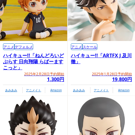
アニメ
デフォルメ
アニメ
スケール
ハイキュー!!「ねんどろいど
ハイキュー!!「ARTFX J 及川
ぷらす 日向翔陽 らばーます
徹」
こっと」
2025年2月28日予約開始
2025年1月28日予約開始
1,300円
19,800円
あみあみ
アニメイト
Amazon
あみあみ
アニメイト
Amazon