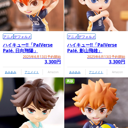
アニメ
デフォルメ
アニメ
デフォルメ
ハイキュー!!「PalVerse
ハイキュー!!「PalVerse
Palé. 日向翔陽」
Palé. 影山飛雄」
2025年6月13日予約開始
2025年6月13日予約開始
3,300円
3,300円
あみあみ
アニメイト
Amazon
あみあみ
アニメイト
Amazon
再販