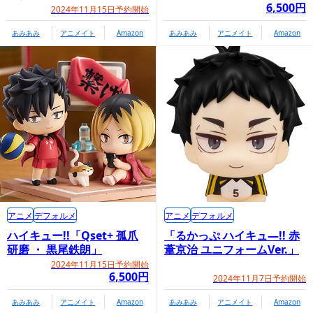
6,500円
2024年11月15日予約開始
あみあみ
アニメイト
Amazon
あみあみ
アニメイト
Amazon
アニメ
デフォルメ
アニメ
デフォルメ
ハイキュー!!「Qset+ 孤爪
「るかっぷ ハイキュ―!! 赤
研磨 ・ 黒尾鉄朗」
葦京治 ユニフォームVer.」
2024年11月15日予約開始
6,500円
2024年11月7日予約開始
あみあみ
アニメイト
Amazon
あみあみ
アニメイト
Amazon