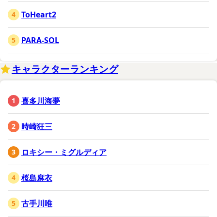
ToHeart2
PARA-SOL
キャラクターランキング
喜多川海夢
時崎狂三
ロキシー・ミグルディア
桜島麻衣
古手川唯