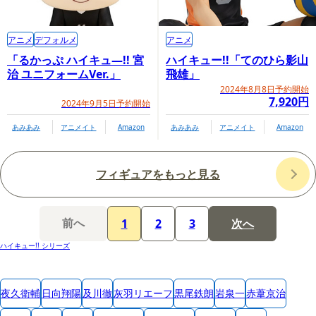
アニメ
デフォルメ
アニメ
「るかっぷ ハイキュ―!! 宮
ハイキュー!!「てのひら影山
治 ユニフォームVer.」
飛雄」
2024年8月8日予約開始
7,920円
2024年9月5日予約開始
あみあみ
アニメイト
Amazon
あみあみ
アニメイト
Amazon
フィギュアをもっと見る
前へ
1
2
3
次へ
ハイキュー!! シリーズ
夜久衛輔
日向翔陽
及川徹
灰羽リエーフ
黒尾鉄朗
岩泉一
赤葦京治