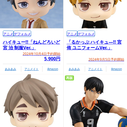
アニメ
デフォルメ
アニメ
デフォルメ
ハイキュー!!「ねんどろいど
「るかっぷ ハイキュ―!! 宮
宮 治 制服Ver.」
侑 ユニフォームVer.」
2024年10月4日予約開始
5,900円
2024年9月5日予約開始
あみあみ
アニメイト
Amazon
あみあみ
アニメイト
Amazon
再販