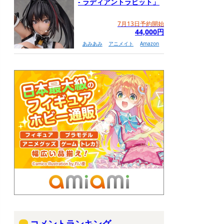
- ラディアントラビット」
7月13日予約開始
44,000円
あみあみ
アニメイト
Amazon
コメントランキング