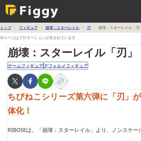
トップ
フィギュア
崩壊：スターレイル
刃
崩壊：スターレイル「刃
本ページはプロモーションが含まれています
崩壊：スターレイル「刃」
ゲームフィギュア
デフォルメフィギュア
ちびねこシリーズ第六弾に「刃」が
体化！
RIBOSEは、「崩壊：スターレイル」より、ノンスケー