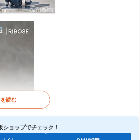
きを読む
販ショップでチェック！