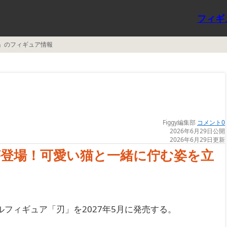
フィギ
」のフィギュア情報
Figgy編集部
コメント0
2026年6月29日公開
2026年6月29日更新
登場！可愛い猫と一緒に佇む姿を立
ルフィギュア「刃」を2027年5月に発売する。