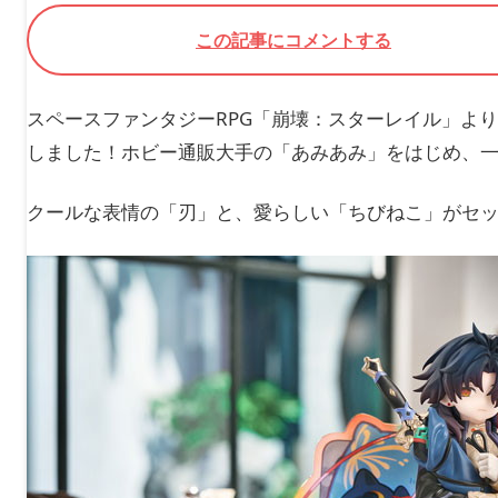
この記事にコメントする
スペースファンタジーRPG「崩壊：スターレイル」よ
しました！ホビー通販大手の「あみあみ」をはじめ、
クールな表情の「刃」と、愛らしい「ちびねこ」がセ