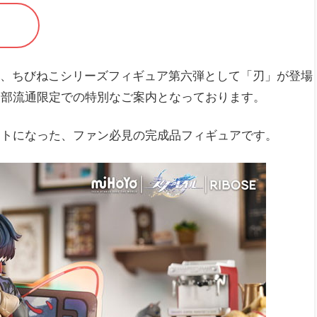
り、ちびねこシリーズフィギュア第六弾として「刃」が登場
一部流通限定での特別なご案内となっております。
ットになった、ファン必見の完成品フィギュアです。