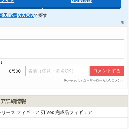
ニメイト
DMM通販
楽天市場
viviON
で探す
ュア詳細情報
シリーズ フィギュア 刃 Ver. 完成品フィギュア