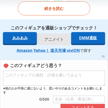
続きを読む
このフィギュアを通販ショップでチェック！
あみあみ
DMM通販
アニメイト
Amazon
Yahoo！
楽天市場
viviON
で探す
このフィギュアどう思う？