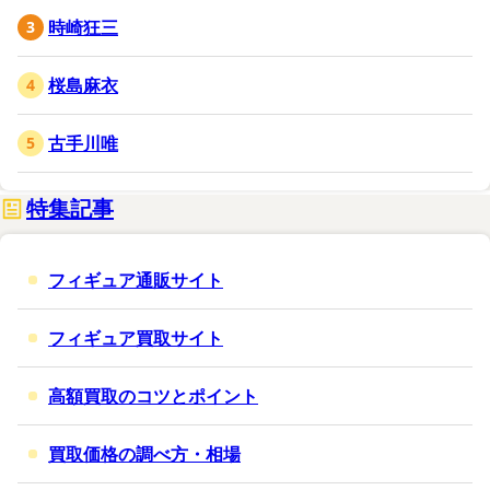
時崎狂三
桜島麻衣
古手川唯
特集記事
フィギュア通販サイト
フィギュア買取サイト
高額買取のコツとポイント
買取価格の調べ方・相場