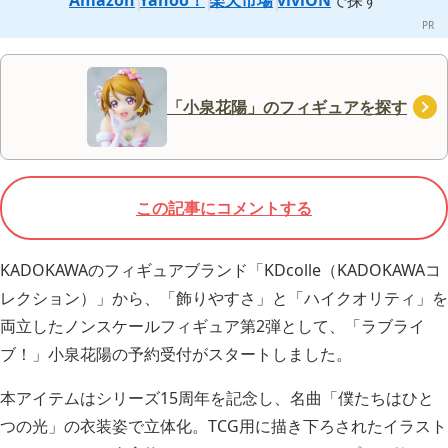
Amazon
Yahoo！
楽天市場
viviON
で探す
「小泉花陽」のフィギュアを探す
この記事にコメントする
KADOKAWAのフィギュアブランド「KDcolle（KADOKAWAコ
レクション）」から、「飾りやすさ」と「ハイクオリティ」を
両立したノンスケールフィギュア第2弾として、「ラブライ
ブ！」小泉花陽の予約受付がスタートしました。
本アイテムはシリーズ15周年を記念し、名曲「僕たちはひと
つの光」の衣装姿で立体化。TCG用に描き下ろされたイラスト