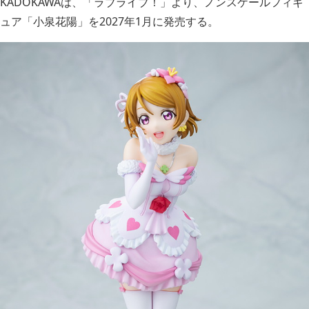
KADOKAWAは、「ラブライブ！」より、ノンスケールフィギ
ュア「小泉花陽」を2027年1月に発売する。