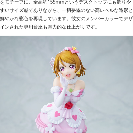
をモチーフに、全高約155mmというデスクトップにも飾りや
すいサイズ感でありながら、一切妥協のない高レベルな造形と
鮮やかな彩色を再現しています。彼女のメンバーカラーでデザ
インされた専用台座も魅力的な仕上がりです。