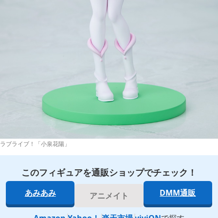
ラブライブ！「小泉花陽」
このフィギュアを通販ショップでチェック！
あみあみ
DMM通販
アニメイト