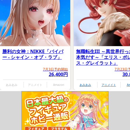
勝利の女神：NIKKE「バイパ
無職転生III ～異世界行
ー - シャイン・オブ・ラブ」
本気だす～「エリス・ボ
ス・グレイラット」
7月3日予約開始
7月23日
26,400円
30
あみあみ
アニメイト
Amazon
あみあみ
アニメイト
A