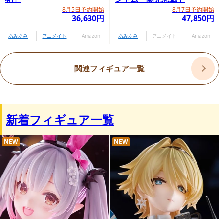
8月5日予約開始
8月7日予約開始
36,630円
47,850円
あみあみ
アニメイト
Amazon
あみあみ
アニメイト
Amazon
関連フィギュア一覧
新着フィギュア一覧
NEW
NEW