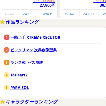
5月15日予約開始
6月12日
27,800円
30
あみあみ
アニメイト
Amazon
あみあみ
アニメイト
A
作品ランキング
一騎当千 XTREME XECUTOR
ビックリマン 次界創像聖典
ランスVI -ゼス崩壊-
ToHeart2
PARA-SOL
キャラクターランキング