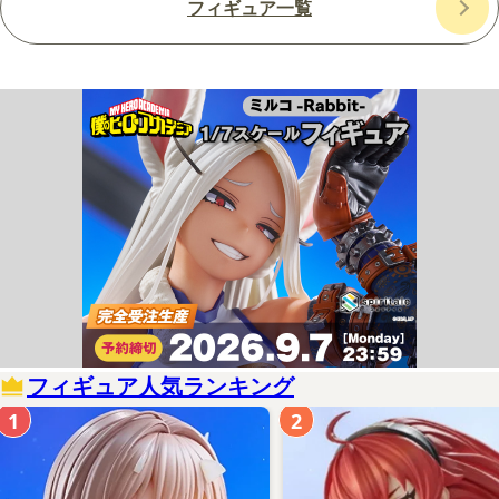
フィギュア一覧
フィギュア人気ランキング
1
2