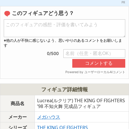
このフィギュアどう思う？
フィギュア詳細情報
Lucrea(ルクリア) THE KING OF FIGHTERS
商品名
’98 不知火舞 完成品フィギュア
メーカー
メガハウス
シリーズ
THE KING OF FIGHTERS