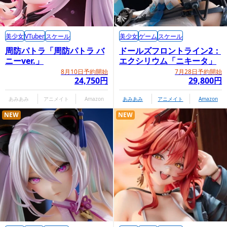
美少女
VTuber
スケール
美少女
ゲーム
スケール
周防パトラ「周防パトラ バ
ドールズフロントライン2：
ニーver.」
エクシリウム「ニキータ」
8月10日予約開始
7月28日予約開始
24,750円
29,800円
あみあみ
アニメイト
Amazon
あみあみ
アニメイト
Amazon
NEW
NEW