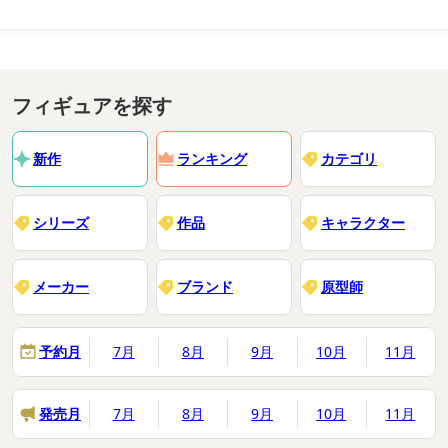
フィギュアを探す
新作
ランキング
カテゴリ
シリーズ
作品
キャラクター
メーカー
ブランド
原型師
予約月
7月
8月
9月
10月
11月
発売月
7月
8月
9月
10月
11月