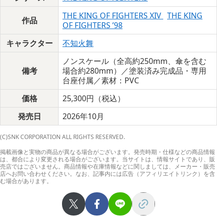
THE KING OF FIGHTERS XIV
THE KING
作品
OF FIGHTERS ’98
キャラクター
不知火舞
ノンスケール（全高約250mm、傘を含む
備考
場合約280mm）／塗装済み完成品・専用
台座付属／素材：PVC
価格
25,300円（税込）
発売日
2026年10月
(C)SNK CORPORATION ALL RIGHTS RESERVED.
掲載画像と実物の商品が異なる場合がございます。発売時期・仕様などの商品情報
は、都合により変更される場合がございます。当サイトは、情報サイトであり、販
売店ではございません。商品情報や在庫情報などに関しましては、メーカー・販売
店へお問い合わせください。なお、記事内には広告（アフィリエイトリンク）を含
む場合があります。