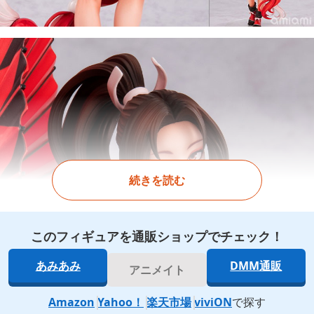
続きを読む
このフィギュアを通販ショップでチェック！
あみあみ
DMM通販
アニメイト
Amazon
Yahoo！
楽天市場
viviON
で探す