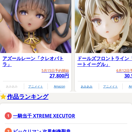
アズールレーン「クレオパト
ドールズフロントライン
ラ」
ートイーグル」
5月15日予約開始
6月12日
27,800円
30
あみあみ
アニメイト
Amazon
あみあみ
アニメイト
A
作品ランキング
一騎当千 XTREME XECUTOR
ビックリマン 次界創像聖典