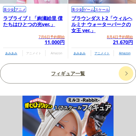
美少女
アニメ
美少女
ゲーム
スケール
ラブライブ！「絢瀬絵里 僕
ブラウンダスト2「ウィルヘ
たちはひとつの光ver.」
ルミナ ウォーターパークの
女王 ver.」
7月6日予約開始
8月4日予約開始
11,000円
21,670円
あみあみ
アニメイト
Amazon
あみあみ
アニメイト
Amazon
フィギュア一覧