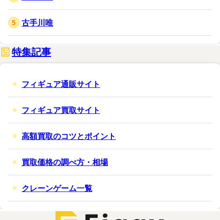
古手川唯
特集記事
フィギュア通販サイト
フィギュア買取サイト
高額買取のコツとポイント
買取価格の調べ方・相場
クレーンゲーム一覧