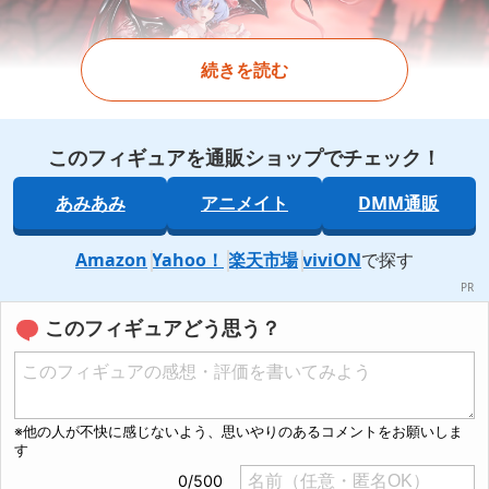
続きを読む
このフィギュアを通販ショップでチェック！
あみあみ
アニメイト
DMM通販
Amazon
Yahoo！
楽天市場
viviON
で探す
このフィギュアどう思う？