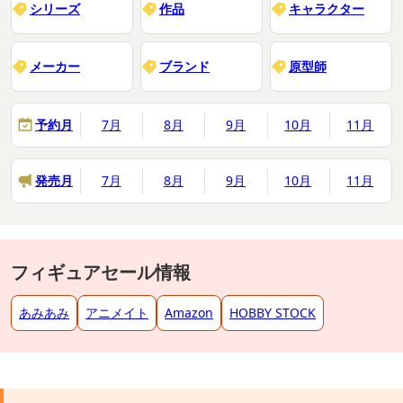
シリーズ
作品
キャラクター
メーカー
ブランド
原型師
予約月
7月
8月
9月
10月
11月
発売月
7月
8月
9月
10月
11月
フィギュアセール情報
あみあみ
アニメイト
Amazon
HOBBY STOCK