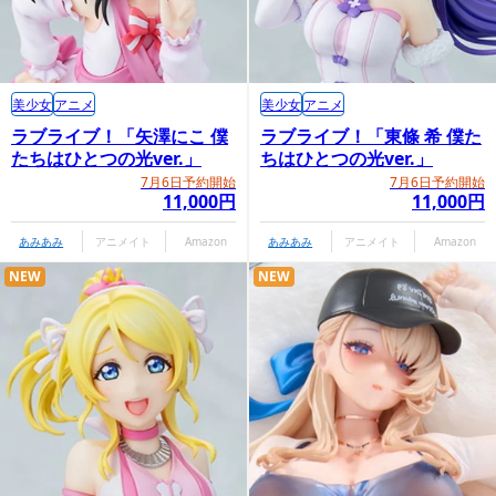
美少女
アニメ
美少女
アニメ
ラブライブ！「矢澤にこ 僕
ラブライブ！「東條 希 僕た
たちはひとつの光ver.」
ちはひとつの光ver.」
7月6日予約開始
7月6日予約開始
11,000円
11,000円
あみあみ
アニメイト
Amazon
あみあみ
アニメイト
Amazon
NEW
NEW