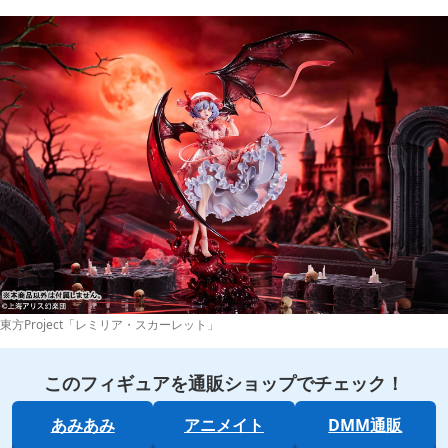
東方Project「レミリア・スカーレット」
このフィギュアを通販ショップでチェック！
あみあみ
アニメイト
DMM通販