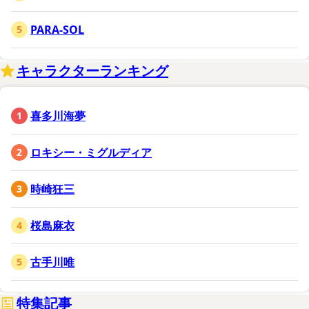
PARA-SOL
キャラクターランキング
喜多川海夢
ロキシー・ミグルディア
時崎狂三
桜島麻衣
古手川唯
特集記事