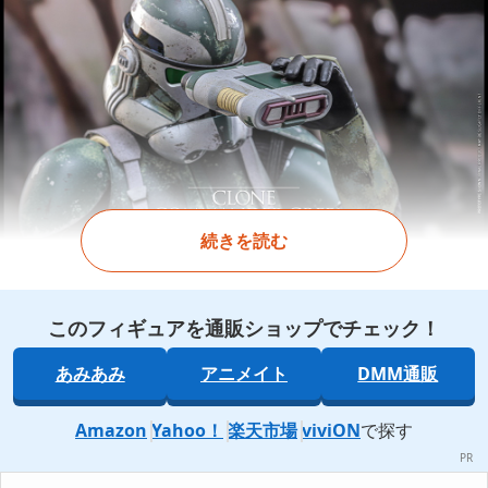
続きを読む
このフィギュアを通販ショップでチェック！
あみあみ
アニメイト
DMM通販
Amazon
Yahoo！
楽天市場
viviON
で探す