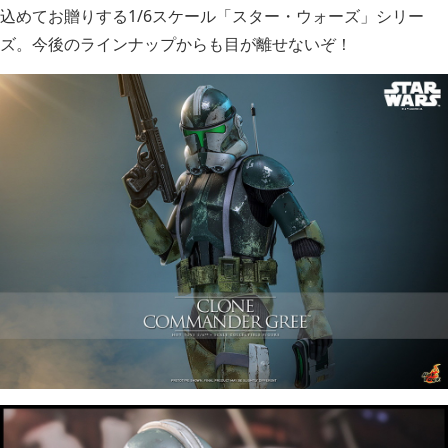
込めてお贈りする1/6スケール「スター・ウォーズ」シリー
ズ。今後のラインナップからも目が離せないぞ！