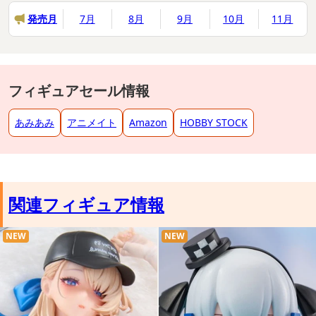
発売月
7月
8月
9月
10月
11月
フィギュアセール情報
あみあみ
アニメイト
Amazon
HOBBY STOCK
関連フィギュア情報
NEW
NEW