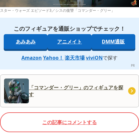
スター・ウォーズ エピソード3／シスの復讐「コマンダー・グリー」
このフィギュアを通販ショップでチェック！
あみあみ
アニメイト
DMM通販
Amazon
Yahoo！
楽天市場
viviON
で探す
「コマンダー・グリー」のフィギュアを探
す
この記事にコメントする