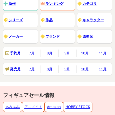
新作
ランキング
カテゴリ
シリーズ
作品
キャラクター
メーカー
ブランド
原型師
予約月
7月
8月
9月
10月
11月
発売月
7月
8月
9月
10月
11月
フィギュアセール情報
あみあみ
アニメイト
Amazon
HOBBY STOCK