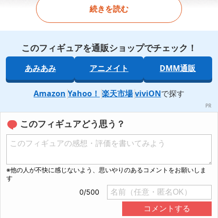
続きを読む
このフィギュアを通販ショップでチェック！
あみあみ
アニメイト
DMM通販
Amazon
Yahoo！
楽天市場
viviON
で探す
このフィギュアどう思う？