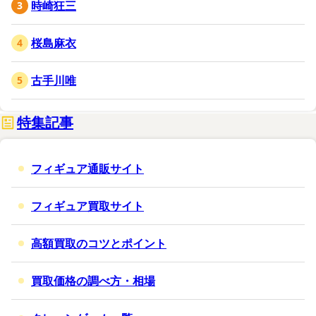
時崎狂三
桜島麻衣
古手川唯
特集記事
フィギュア通販サイト
フィギュア買取サイト
高額買取のコツとポイント
買取価格の調べ方・相場