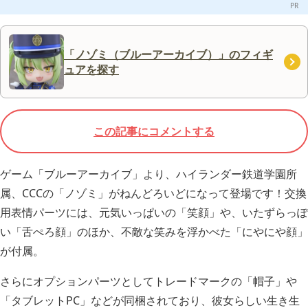
「ノゾミ（ブルーアーカイブ）」のフィギ
ュアを探す
この記事にコメントする
ゲーム「ブルーアーカイブ」より、ハイランダー鉄道学園所
属、CCCの「ノゾミ」がねんどろいどになって登場です！交換
用表情パーツには、元気いっぱいの「笑顔」や、いたずらっぽ
い「舌ぺろ顔」のほか、不敵な笑みを浮かべた「にやにや顔」
が付属。
さらにオプションパーツとしてトレードマークの「帽子」や
「タブレットPC」などが同梱されており、彼女らしい生き生