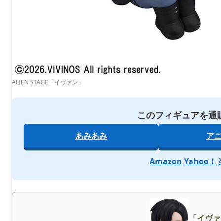
ALIEN STAGE「イヴァン」
このフィギュアを通
あみあみ
ア
Amazon
Yahoo！
「イヴァ