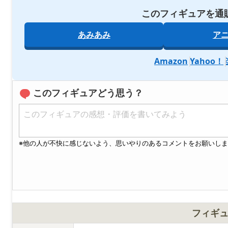
このフィギュアを通
あみあみ
ア
Amazon
Yahoo！
このフィギュアどう思う？
フィギ