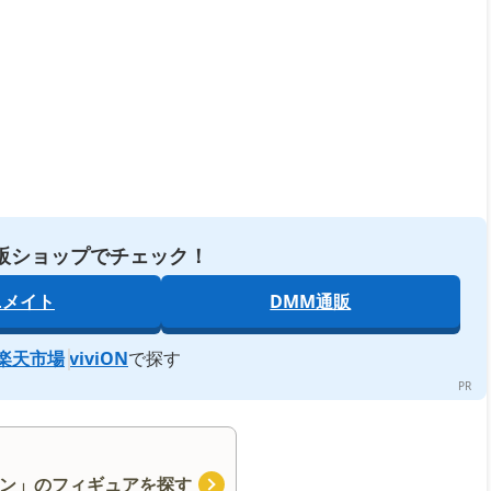
販ショップでチェック！
ニメイト
DMM通販
楽天市場
viviON
で探す
ン」のフィギュアを探す