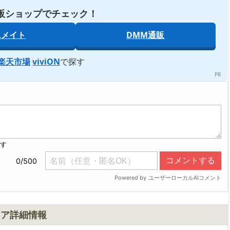
販ショップでチェック！
ニメイト
DMM通販
楽天市場
viviON
で探す
ュア詳細情報