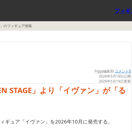
フィギ
ヴァン」のフィギュア情報
Figgy編集部
コメント0
2026年5月19日公開
2026年5月19日更新
N STAGE」より「イヴァン」が「る
ルフィギュア「イヴァン」を2026年10月に発売する。