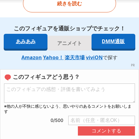
続きを読む
このフィギュアを通販ショップでチェック！
あみあみ
DMM通販
アニメイト
Amazon
Yahoo！
楽天市場
viviON
で探す
このフィギュアどう思う？