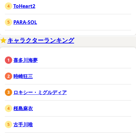
ToHeart2
PARA-SOL
キャラクターランキング
喜多川海夢
時崎狂三
ロキシー・ミグルディア
桜島麻衣
古手川唯