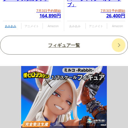
ブ」
7月3日予約開始
7月3日予約開始
164,890円
26,400円
あみあみ
アニメイト
Amazon
あみあみ
アニメイト
Amazon
フィギュア一覧