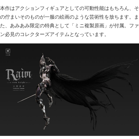
本作はアクションフィギュアとしての可動性能はもちろん、そ
の佇まいそのものが一服の絵画のような芸術性を放ちます。ま
た、あみあみ限定の特典として「ミニ複製原画」が付属。ファ
ン必見のコレクターズアイテムとなっています。