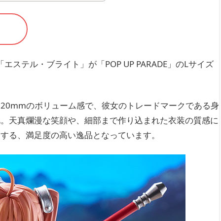
エステル・ブライト」が「POP UP PARADE」のLサイズ
高約220mmのボリューム感で、彼女のトレードマークである身
化。天真爛漫な笑顔や、細部まで作り込まれた衣装の質感に
りする、満足度の高い逸品となっています。