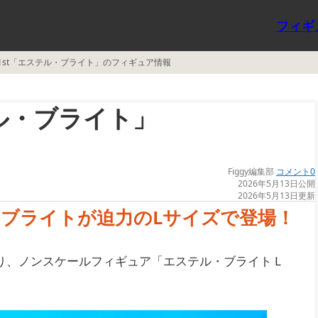
フィギ
e 1st「エステル・ブライト」のフィギュア情報
テル・ブライト」
Figgy編集部
コメント0
2026年5月13日公開
2026年5月13日更新
ブライトが迫力のLサイズで登場！
」より、ノンスケールフィギュア「エステル・ブライト L