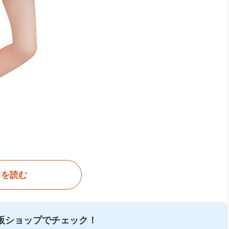
きを読む
販ショップでチェック！