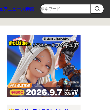
ュア
ニュース
特集