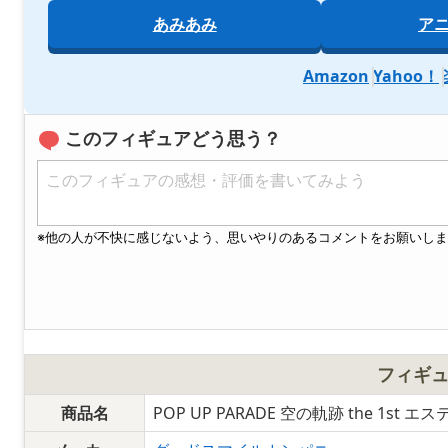
あみあみ
ア
Amazon
Yahoo！
このフィギュアどう思う？
フィギ
商品名
POP UP PARADE 空の軌跡 the 1st エ