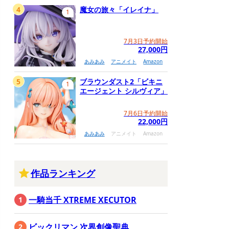
4
魔女の旅々「イレイナ」
1
7月3日予約開始
27,000円
あみあみ
アニメイト
Amazon
5
ブラウンダスト2「ビキニ
1
エージェント シルヴィア」
7月6日予約開始
22,000円
あみあみ
アニメイト
Amazon
作品ランキング
一騎当千 XTREME XECUTOR
ビックリマン 次界創像聖典