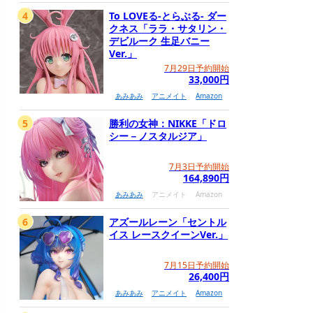
4
To LOVEる-とらぶる- ダー
クネス「ララ・サタリン・
デビルーク 生足バニー
Ver.」
7月29日予約開始
33,000円
あみあみ
アニメイト
Amazon
5
勝利の女神：NIKKE「ドロ
シー－ノスタルジア」
7月3日予約開始
164,890円
あみあみ
アニメイト
Amazon
6
アズールレーン「セントル
イス レースクイーンVer.」
7月15日予約開始
26,400円
あみあみ
アニメイト
Amazon