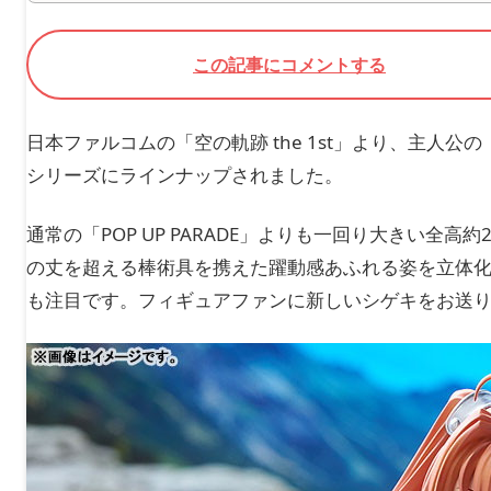
この記事にコメントする
日本ファルコムの「空の軌跡 the 1st」より、主人公の「
シリーズにラインナップされました。
通常の「POP UP PARADE」よりも一回り大きい全
の丈を超える棒術具を携えた躍動感あふれる姿を立体
も注目です。フィギュアファンに新しいシゲキをお送