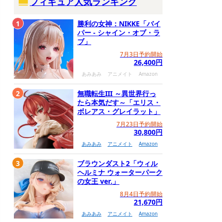
フィギュア人気ランキング
1
勝利の女神：NIKKE「バイ
パー - シャイン・オブ・ラ
ブ」
7月3日予約開始
26,400円
あみあみ
アニメイト
Amazon
2
無職転生III ～異世界行っ
たら本気だす～「エリス・
ボレアス・グレイラット」
7月23日予約開始
30,800円
あみあみ
アニメイト
Amazon
3
ブラウンダスト2「ウィル
ヘルミナ ウォーターパーク
の女王 ver.」
8月4日予約開始
21,670円
あみあみ
アニメイト
Amazon