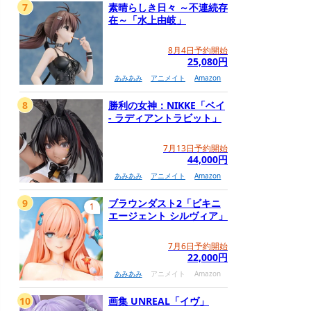
7
素晴らしき日々 ～不連続存
在～「水上由岐」
8月4日予約開始
25,080円
あみあみ
アニメイト
Amazon
8
勝利の女神：NIKKE「ベイ
- ラディアントラビット」
7月13日予約開始
44,000円
あみあみ
アニメイト
Amazon
9
ブラウンダスト2「ビキニ
1
エージェント シルヴィア」
7月6日予約開始
22,000円
あみあみ
アニメイト
Amazon
10
画集 UNREAL「イヴ」