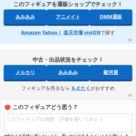
このフィギュアを通販ショップでチェック！
あみあみ
アニメイト
DMM通販
Amazon
Yahoo！
楽天市場
viviON
で探す
中古・出品状況をチェック！
メルカリ
あみあみ
駿河屋
フィギュアを売るなら
もえたく
がおすすめ
このフィギュアどう思う？