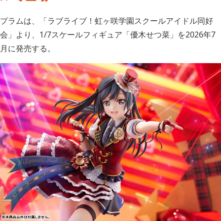
プラムは、「ラブライブ！虹ヶ咲学園スクールアイドル同好
会」より、1/7スケールフィギュア「優木せつ菜」を2026年7
月に発売する。