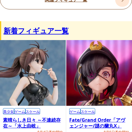
新着フィギュア一覧
美少女
ゲーム
スケール
ゲーム
スケール
素晴らしき日々 ～不連続存
Fate/Grand Order「アヴ
在～「水上由岐」
ェンジャー/謎の蘭丸X」