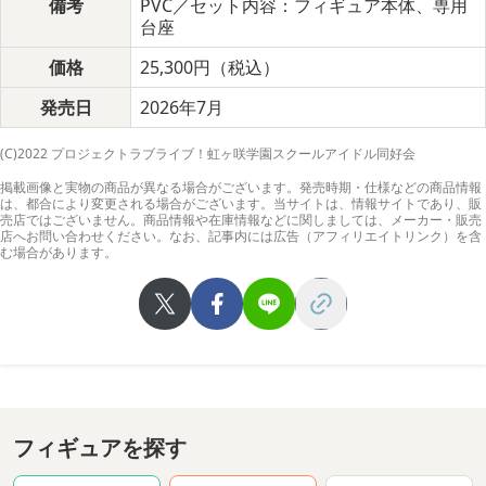
備考
PVC／セット内容：フィギュア本体、専用
台座
価格
25,300円（税込）
発売日
2026年7月
(C)2022 プロジェクトラブライブ！虹ヶ咲学園スクールアイドル同好会
掲載画像と実物の商品が異なる場合がございます。発売時期・仕様などの商品情報
は、都合により変更される場合がございます。当サイトは、情報サイトであり、販
売店ではございません。商品情報や在庫情報などに関しましては、メーカー・販売
店へお問い合わせください。なお、記事内には広告（アフィリエイトリンク）を含
む場合があります。
フィギュアを探す