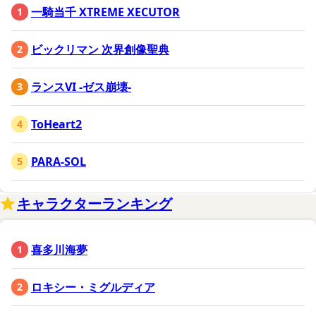
一騎当千 XTREME XECUTOR
ビックリマン 次界創像聖典
ランスVI -ゼス崩壊-
ToHeart2
PARA-SOL
キャラクターランキング
喜多川海夢
ロキシー・ミグルディア