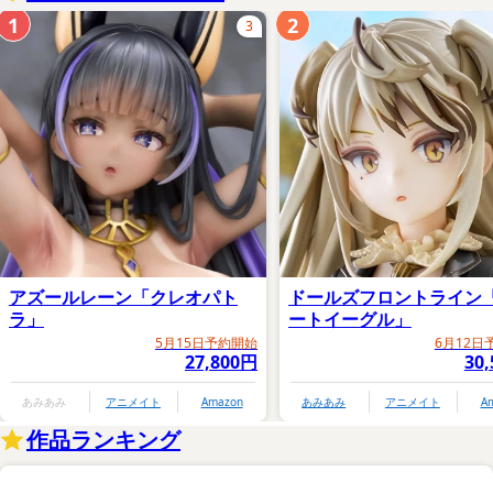
1
2
3
アズールレーン「クレオパト
ドールズフロントライン
ラ」
ートイーグル」
5月15日予約開始
6月12日
27,800円
30
あみあみ
アニメイト
Amazon
あみあみ
アニメイト
A
作品ランキング