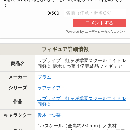
フィギュア詳細情報
ラブライブ！虹ヶ咲学園スクールアイドル
商品名
同好会 優木せつ菜 1/7 完成品フィギュア
メーカー
プラム
シリーズ
ラブライブ！
ラブライブ！虹ヶ咲学園スクールアイドル
作品
同好会
キャラクター
優木せつ菜
1/7スケール（全高約230mm）／素材：