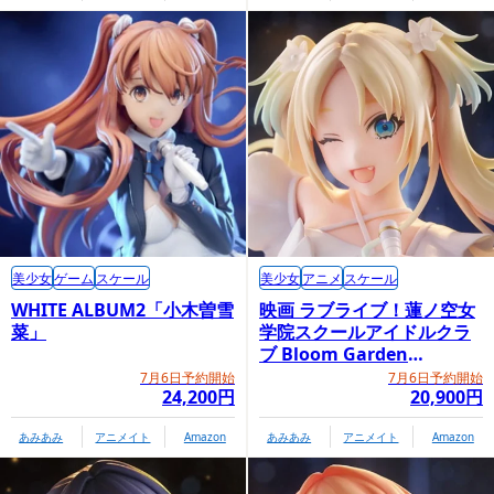
美少女
ゲーム
スケール
美少女
アニメ
スケール
WHITE ALBUM2「小木曽雪
映画 ラブライブ！蓮ノ空女
菜」
学院スクールアイドルクラ
ブ Bloom Garden
Party「大沢瑠璃乃」
7月6日予約開始
7月6日予約開始
24,200円
20,900円
あみあみ
アニメイト
Amazon
あみあみ
アニメイト
Amazon