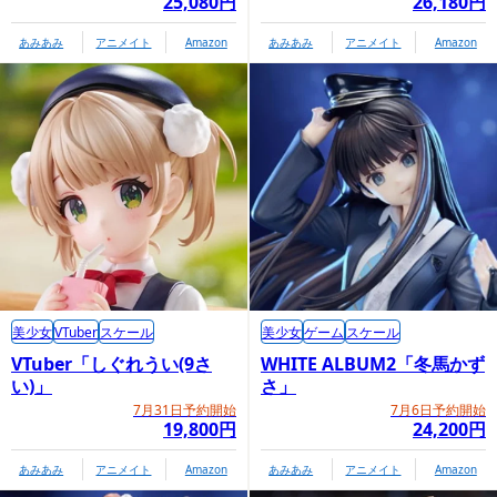
25,080円
26,180円
あみあみ
アニメイト
Amazon
あみあみ
アニメイト
Amazon
美少女
VTuber
スケール
美少女
ゲーム
スケール
VTuber「しぐれうい(9さ
WHITE ALBUM2「冬馬かず
い)」
さ」
7月31日予約開始
7月6日予約開始
19,800円
24,200円
あみあみ
アニメイト
Amazon
あみあみ
アニメイト
Amazon