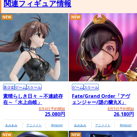
関連フィギュア情報
NEW
NEW
美少女
ゲーム
スケール
ゲーム
スケール
素晴らしき日々 ～不連続存
Fate/Grand Order「アヴ
在～「水上由岐」
ェンジャー/謎の蘭丸X」
8月4日予約開始
8月5日予約開始
25,080円
26,180円
あみあみ
アニメイト
Amazon
あみあみ
アニメイト
Amazon
NEW
NEW