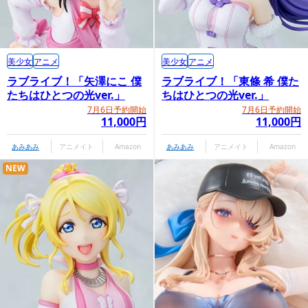
美少女
アニメ
美少女
アニメ
ラブライブ！「矢澤にこ 僕
ラブライブ！「東條 希 僕た
たちはひとつの光ver.」
ちはひとつの光ver.」
7月6日予約開始
7月6日予約開始
11,000円
11,000円
あみあみ
アニメイト
Amazon
あみあみ
アニメイト
Amazon
NEW