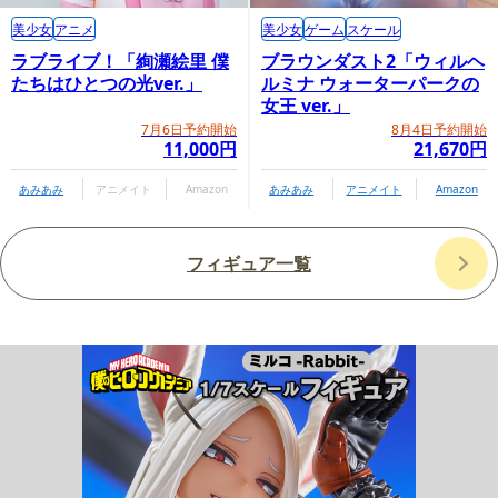
美少女
アニメ
美少女
ゲーム
スケール
ラブライブ！「絢瀬絵里 僕
ブラウンダスト2「ウィルヘ
たちはひとつの光ver.」
ルミナ ウォーターパークの
女王 ver.」
7月6日予約開始
8月4日予約開始
11,000円
21,670円
あみあみ
アニメイト
Amazon
あみあみ
アニメイト
Amazon
フィギュア一覧