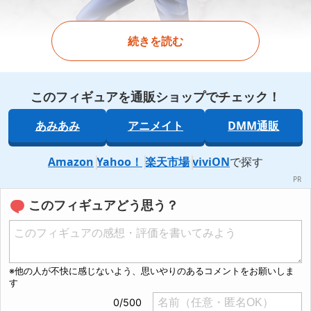
続きを読む
このフィギュアを通販ショップでチェック！
あみあみ
アニメイト
DMM通販
Amazon
Yahoo！
楽天市場
viviON
で探す
このフィギュアどう思う？