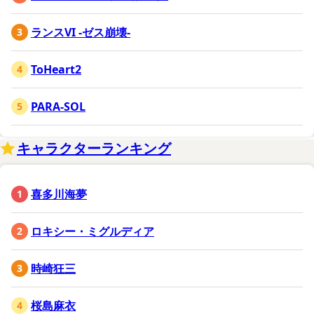
ランスVI -ゼス崩壊-
ToHeart2
PARA-SOL
キャラクターランキング
喜多川海夢
製品ページ
ロキシー・ミグルディア
https://www.kotobukiya.co.jp/product/detail/p4934054069
866/
時崎狂三
桜島麻衣