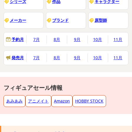
シリーズ
作品
キャラクター
メーカー
ブランド
原型師
予約月
7月
8月
9月
10月
11月
発売月
7月
8月
9月
10月
11月
フィギュアセール情報
あみあみ
アニメイト
Amazon
HOBBY STOCK