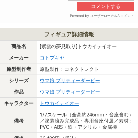
フィギュア詳細情報
商品名
[紫雲の夢見取り]トウカイテイオー
メーカー
コトブキヤ
原型制作者
原型製作：コネクトレクト
シリーズ
ウマ娘 プリティーダービー
作品
ウマ娘 プリティーダービー
キャラクター
トウカイテイオー
1/7スケール（全高約246mm・台座含む）
備考
／塗装済み完成品・専用台座付属／素材：
PVC・ABS・鉄・アクリル・金属棒