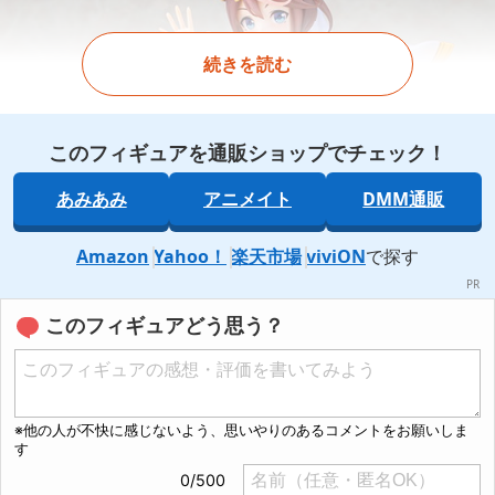
続きを読む
このフィギュアを通販ショップでチェック！
あみあみ
アニメイト
DMM通販
Amazon
Yahoo！
楽天市場
viviON
で探す
このフィギュアどう思う？