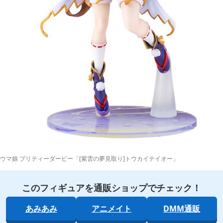
ウマ娘 プリティーダービー「[紫雲の夢見取り]トウカイテイオー」
このフィギュアを通販ショップでチェック！
あみあみ
アニメイト
DMM通販