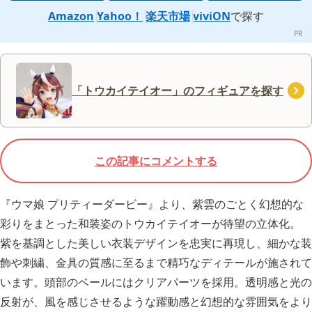
Amazon
Yahoo！
楽天市場
viviON
で探す
「トウカイテイオー」のフィギュアを探す
この記事にコメントする
『ウマ娘 プリティーダービー』より、紫雲のごとく幻想的な
彩りをまとった和装姿のトウカイテイオーが待望の立体化。
紫を基調とした美しい衣装デザインを忠実に再現し、細かな装
飾や刺繍、金具の質感に至るまで精巧なディテールが施されて
います。頭部のベールにはクリアパーツを採用。透明感と光の
反射が、風を感じさせるような躍動感と幻想的な雰囲気をより