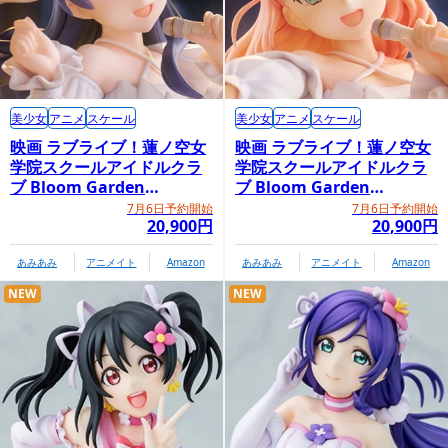
美少女
アニメ
スケール
美少女
アニメ
スケール
映画 ラブライブ！蓮ノ空女
映画 ラブライブ！蓮ノ空女
学院スクールアイドルクラ
学院スクールアイドルクラ
ブ Bloom Garden
ブ Bloom Garden
Party「村野さやか」
Party「日野下花帆」
7月6日予約開始
7月6日予約開始
20,900円
20,900円
あみあみ
アニメイト
Amazon
あみあみ
アニメイト
Amazon
NEW
NEW