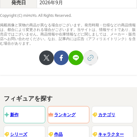
発売日
2026年9月
Copyright (C) miHoYo. All Rights Reserved.
掲載画像と実物の商品が異なる場合がございます。発売時期・仕様などの商品情報
は、都合により変更される場合がございます。当サイトは、情報サイトであり、販
売店ではございません。商品情報や在庫情報などに関しましては、メーカー・販売
店へお問い合わせください。なお、記事内には広告（アフィリエイトリンク）を含
む場合があります。
フィギュアを探す
新作
ランキング
カテゴリ
シリーズ
作品
キャラクター