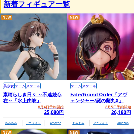
新着フィギュア一覧
NEW
NEW
美少女
ゲーム
スケール
ゲーム
スケール
素晴らしき日々 ～不連続存
Fate/Grand Order「アヴ
在～「水上由岐」
ェンジャー/謎の蘭丸X」
8月4日予約開始
8月5日予約開始
25,080円
26,180円
あみあみ
アニメイト
Amazon
あみあみ
アニメイト
Amazon
NEW
NEW