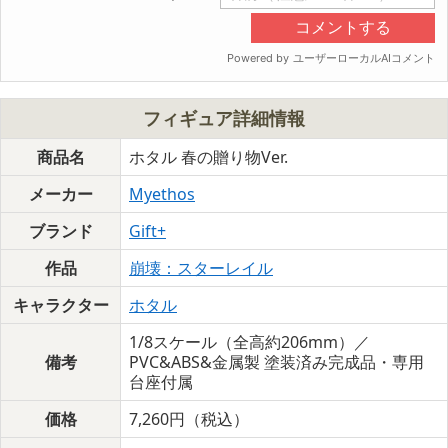
フィギュア詳細情報
商品名
ホタル 春の贈り物Ver.
メーカー
Myethos
ブランド
Gift+
作品
崩壊：スターレイル
キャラクター
ホタル
1/8スケール（全高約206mm）／
備考
PVC&ABS&金属製 塗装済み完成品・専用
台座付属
価格
7,260円（税込）