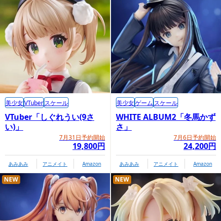
美少女
VTuber
スケール
美少女
ゲーム
スケール
VTuber「しぐれうい(9さ
WHITE ALBUM2「冬馬かず
い)」
さ」
7月31日予約開始
7月6日予約開始
19,800円
24,200円
あみあみ
アニメイト
Amazon
あみあみ
アニメイト
Amazon
NEW
NEW