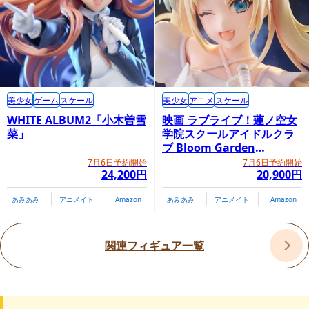
美少女
ゲーム
スケール
美少女
アニメ
スケール
WHITE ALBUM2「小木曽雪
映画 ラブライブ！蓮ノ空女
菜」
学院スクールアイドルクラ
ブ Bloom Garden
Party「大沢瑠璃乃」
7月6日予約開始
7月6日予約開始
24,200円
20,900円
あみあみ
アニメイト
Amazon
あみあみ
アニメイト
Amazon
関連フィギュア一覧