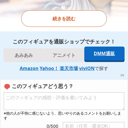
続きを読む
このフィギュアを通販ショップでチェック！
DMM通販
あみあみ
アニメイト
Amazon
Yahoo！
楽天市場
viviON
で探す
このフィギュアどう思う？