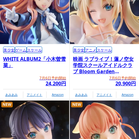
美少女
ゲーム
スケール
美少女
アニメ
スケール
WHITE ALBUM2「小木曽雪
映画 ラブライブ！蓮ノ空女
菜」
学院スクールアイドルクラ
ブ Bloom Garden
Party「大沢瑠璃乃」
7月6日予約開始
7月6日予約開始
24,200円
20,900円
あみあみ
アニメイト
Amazon
あみあみ
アニメイト
Amazon
NEW
NEW