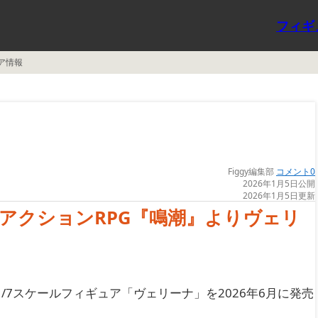
フィギ
ア情報
Figgy編集部
コメント0
2026年1月5日公開
2026年1月5日更新
アクションRPG『鳴潮』よりヴェリ
り、1/7スケールフィギュア「ヴェリーナ」を2026年6月に発売