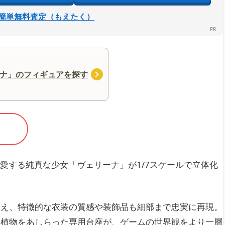
簡単無料査定（もえたく）
ナ」のフィギュアを探す
愛する純真な少女「ヴェリーナ」が1/7スケールで立体化
加え、特徴的な衣装の質感や装飾品も細部まで忠実に再現。
る植物をあしらった専用台座が、ゲームの世界観をより一層