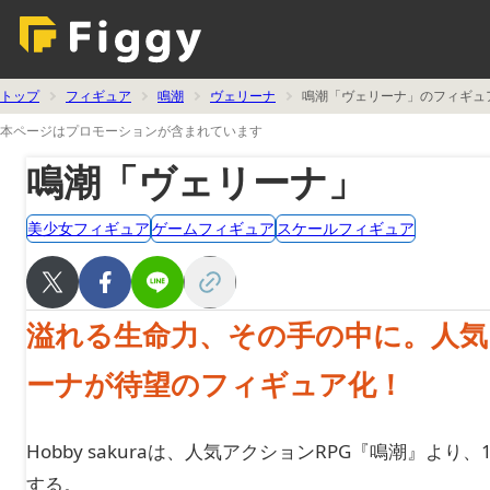
トップ
フィギュア
鳴潮
ヴェリーナ
鳴潮「ヴェリーナ」のフィギュ
本ページはプロモーションが含まれています
鳴潮「ヴェリーナ」
美少女フィギュア
ゲームフィギュア
スケールフィギュア
溢れる生命力、その手の中に。人気
ーナが待望のフィギュア化！
Hobby sakuraは、人気アクションRPG『鳴潮』よ
する。