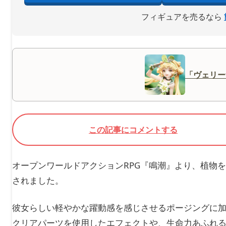
フィギュアを売るなら
「ヴェリー
この記事にコメントする
オープンワールドアクションRPG『鳴潮』より、植物を
されました。
彼女らしい軽やかな躍動感を感じさせるポージングに
クリアパーツを使用したエフェクトや、生命力あふれ