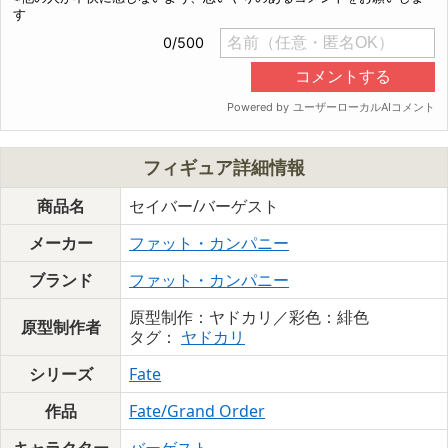
フィギュア詳細情報
商品名
セイバー/バーゲスト
メーカー
ファット・カンパニー
ブランド
ファット・カンパニー
原型制作：ヤドカリ／彩色：緋色
原型制作者
タグ：
ヤドカリ
シリーズ
Fate
作品
Fate/Grand Order