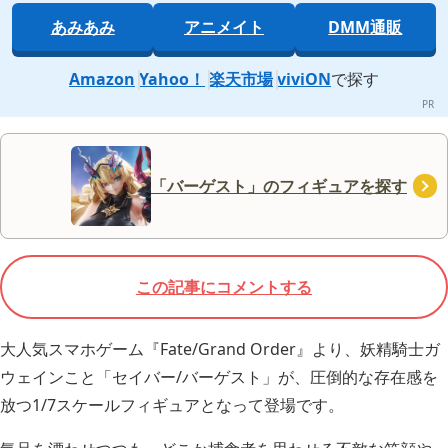
あみあみ
アニメイト
DMM通販
Amazon
Yahoo！
楽天市場
viviON
で探す
「バーゲスト」のフィギュアを探す
この記事にコメントする
大人気スマホゲーム『Fate/Grand Order』より、妖精騎士ガ
ウェインこと「セイバー/バーゲスト」が、圧倒的な存在感を
放つ1/7スケールフィギュアとなって登場です。