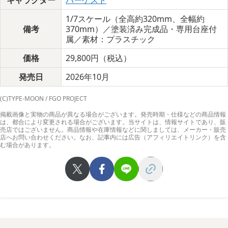
キャラクター
バーゲスト
1/7スケール（全高約320mm、全幅約
備考
370mm）／塗装済み完成品・専用台座付
属／素材：プラスチック
価格
29,800円（税込）
発売日
2026年10月
(C)TYPE-MOON / FGO PROJECT
掲載画像と実物の商品が異なる場合がございます。発売時期・仕様などの商品情報
は、都合により変更される場合がございます。当サイトは、情報サイトであり、販
売店ではございません。商品情報や在庫情報などに関しましては、メーカー・販売
店へお問い合わせください。なお、記事内には広告（アフィリエイトリンク）を含
む場合があります。