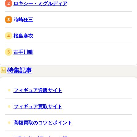
ロキシー・ミグルディア
時崎狂三
桜島麻衣
古手川唯
特集記事
フィギュア通販サイト
フィギュア買取サイト
高額買取のコツとポイント