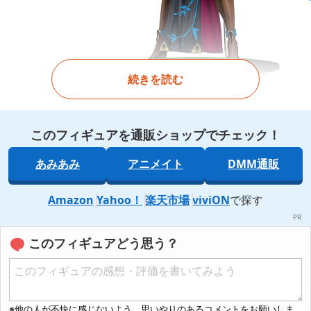
続きを読む
このフィギュアを通販ショップでチェック！
あみあみ
アニメイト
DMM通販
Amazon
Yahoo！
楽天市場
viviON
で探す
このフィギュアどう思う？