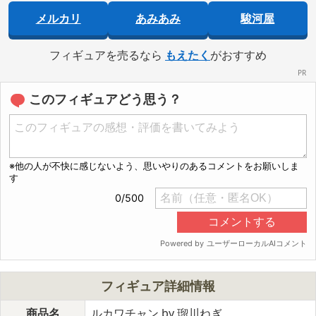
メルカリ
あみあみ
駿河屋
フィギュアを売るなら
もえたく
がおすすめ
このフィギュアどう思う？
フィギュア詳細情報
商品名
ルカワチャン by 瑠川ねぎ