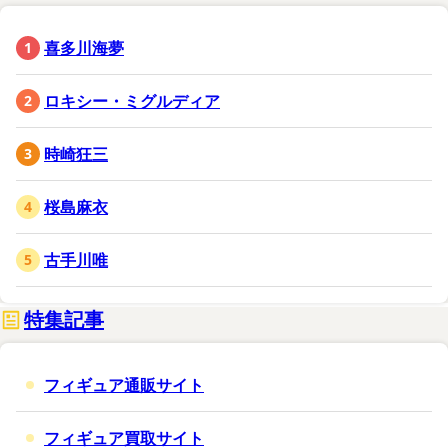
喜多川海夢
ロキシー・ミグルディア
時崎狂三
桜島麻衣
古手川唯
特集記事
フィギュア通販サイト
フィギュア買取サイト