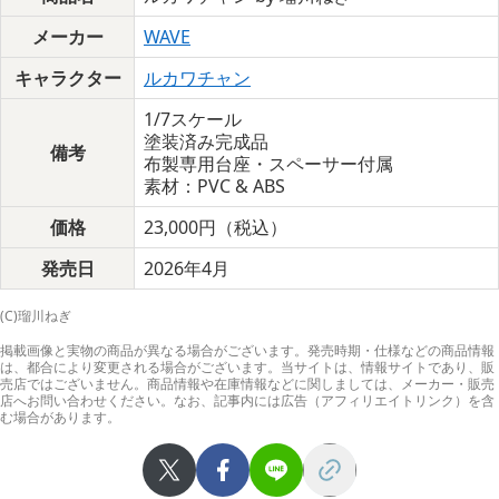
メーカー
WAVE
キャラクター
ルカワチャン
1/7スケール
塗装済み完成品
備考
布製専用台座・スペーサー付属
素材：PVC & ABS
価格
23,000円（税込）
発売日
2026年4月
(C)瑠川ねぎ
掲載画像と実物の商品が異なる場合がございます。発売時期・仕様などの商品情報
は、都合により変更される場合がございます。当サイトは、情報サイトであり、販
売店ではございません。商品情報や在庫情報などに関しましては、メーカー・販売
店へお問い合わせください。なお、記事内には広告（アフィリエイトリンク）を含
む場合があります。