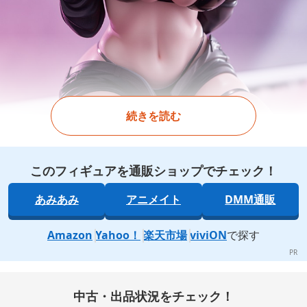
続きを読む
このフィギュアを通販ショップでチェック！
あみあみ
アニメイト
DMM通販
Amazon
Yahoo！
楽天市場
viviON
で探す
中古・出品状況をチェック！