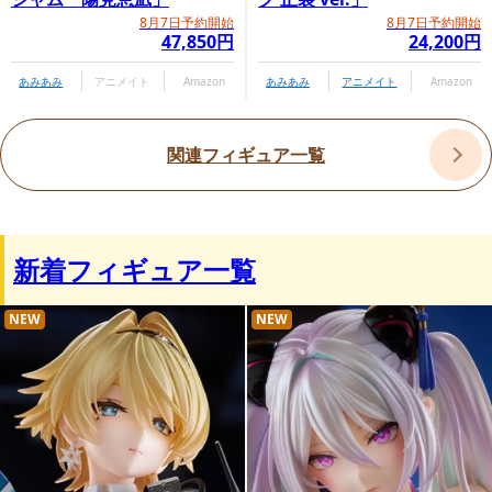
8月7日予約開始
8月7日予約開始
47,850円
24,200円
あみあみ
アニメイト
Amazon
あみあみ
アニメイト
Amazon
関連フィギュア一覧
新着フィギュア一覧
NEW
NEW