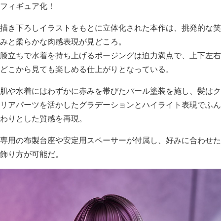
フィギュア化！
描き下ろしイラストをもとに立体化された本作は、挑発的な笑
みと柔らかな肉感表現が見どころ。
膝立ちで水着を持ち上げるポージングは迫力満点で、上下左右
どこから見ても楽しめる仕上がりとなっている。
肌や水着にはわずかに赤みを帯びたパール塗装を施し、髪はク
リアパーツを活かしたグラデーションとハイライト表現でふん
わりとした質感を再現。
専用の布製台座や安定用スペーサーが付属し、好みに合わせた
飾り方が可能だ。