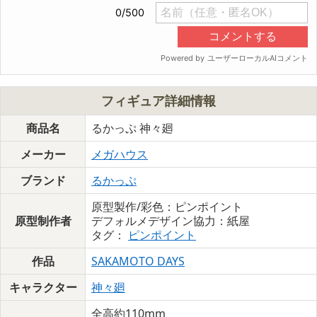
フィギュア詳細情報
商品名
るかっぷ 神々廻
メーカー
メガハウス
ブランド
るかっぷ
原型製作/彩色：ピンポイント
原型制作者
デフォルメデザイン協力：紙屋
タグ：
ピンポイント
作品
SAKAMOTO DAYS
キャラクター
神々廻
全高約110mm