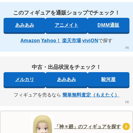
このフィギュアを通販ショップでチェック！
あみあみ
アニメイト
DMM通販
Amazon
Yahoo！
楽天市場
viviON
で探す
中古・出品状況をチェック！
メルカリ
あみあみ
駿河屋
フィギュアを売るなら
簡単無料査定（もえたく）
「神々廻」のフィギュアを探す