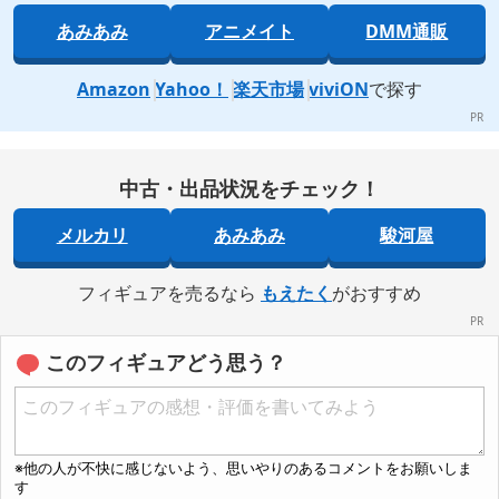
あみあみ
アニメイト
DMM通販
Amazon
Yahoo！
楽天市場
viviON
で探す
中古・出品状況をチェック！
メルカリ
あみあみ
駿河屋
フィギュアを売るなら
もえたく
がおすすめ
このフィギュアどう思う？