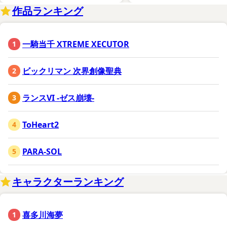
作品ランキング
一騎当千 XTREME XECUTOR
ビックリマン 次界創像聖典
ランスVI -ゼス崩壊-
ToHeart2
PARA-SOL
キャラクターランキング
喜多川海夢