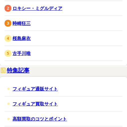
ロキシー・ミグルディア
時崎狂三
桜島麻衣
古手川唯
特集記事
フィギュア通販サイト
フィギュア買取サイト
高額買取のコツとポイント