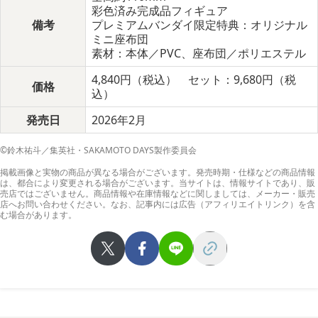
彩色済み完成品フィギュア
備考
プレミアムバンダイ限定特典：オリジナル
ミニ座布団
素材：本体／PVC、座布団／ポリエステル
4,840円（税込） セット：9,680円（税
価格
込）
発売日
2026年2月
©鈴木祐斗／集英社・SAKAMOTO DAYS製作委員会
掲載画像と実物の商品が異なる場合がございます。発売時期・仕様などの商品情報
は、都合により変更される場合がございます。当サイトは、情報サイトであり、販
売店ではございません。商品情報や在庫情報などに関しましては、メーカー・販売
店へお問い合わせください。なお、記事内には広告（アフィリエイトリンク）を含
む場合があります。