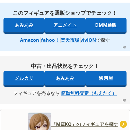
このフィギュアを通販ショップでチェック！
あみあみ
アニメイト
DMM通販
Amazon
Yahoo！
楽天市場
viviON
で探す
中古・出品状況をチェック！
メルカリ
あみあみ
駿河屋
フィギュアを売るなら
簡単無料査定（もえたく）
「MEIKO」のフィギュアを探す