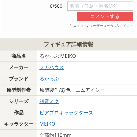
フィギュア詳細情報
商品名
るかっぷ MEIKO
メーカー
メガハウス
ブランド
るかっぷ
原型制作者
原型製作/彩色：エムアイシー
シリーズ
初音ミク
作品
ピアプロキャラクターズ
キャラクター
MEIKO
全高約110mm