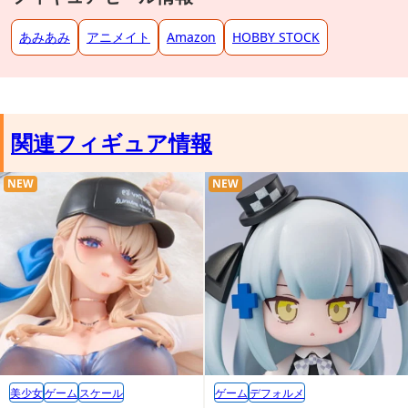
あみあみ
アニメイト
Amazon
HOBBY STOCK
関連フィギュア情報
NEW
NEW
美少女
ゲーム
スケール
ゲーム
デフォルメ