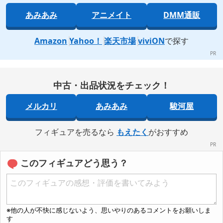
あみあみ
アニメイト
DMM通販
Amazon
Yahoo！
楽天市場
viviON
で探す
中古・出品状況をチェック！
メルカリ
あみあみ
駿河屋
フィギュアを売るなら
もえたく
がおすすめ
このフィギュアどう思う？