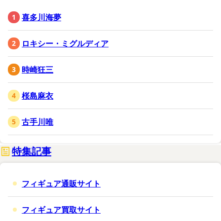
喜多川海夢
ロキシー・ミグルディア
時崎狂三
桜島麻衣
古手川唯
特集記事
フィギュア通販サイト
フィギュア買取サイト