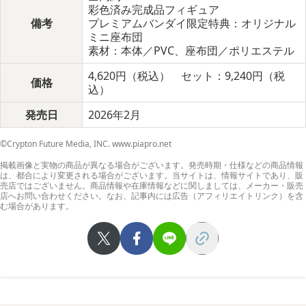
彩色済み完成品フィギュア
備考
プレミアムバンダイ限定特典：オリジナル
ミニ座布団
素材：本体／PVC、座布団／ポリエステル
4,620円（税込） セット：9,240円（税
価格
込）
発売日
2026年2月
©Crypton Future Media, INC. www.piapro.net
掲載画像と実物の商品が異なる場合がございます。発売時期・仕様などの商品情報
は、都合により変更される場合がございます。当サイトは、情報サイトであり、販
売店ではございません。商品情報や在庫情報などに関しましては、メーカー・販売
店へお問い合わせください。なお、記事内には広告（アフィリエイトリンク）を含
む場合があります。