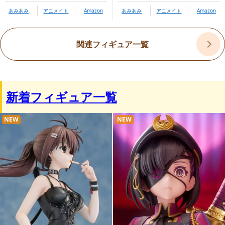
あみあみ
アニメイト
Amazon
あみあみ
アニメイト
Amazon
関連フィギュア一覧
新着フィギュア一覧
プレミアムバンダイ限定特典：オリ
NEW
NEW
ジナルミニ座布団