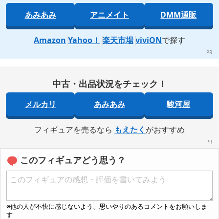
あみあみ
アニメイト
DMM通販
Amazon
Yahoo！
楽天市場
viviON
で探す
中古・出品状況をチェック！
メルカリ
あみあみ
駿河屋
フィギュアを売るなら
もえたく
がおすすめ
このフィギュアどう思う？