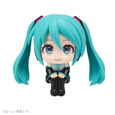
「るかっぷ 初音ミク」