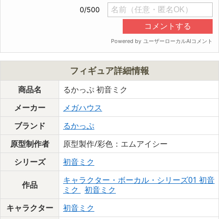
フィギュア詳細情報
商品名
るかっぷ 初音ミク
メーカー
メガハウス
ブランド
るかっぷ
原型制作者
原型製作/彩色：エムアイシー
シリーズ
初音ミク
キャラクター・ボーカル・シリーズ01 初音
作品
ミク
初音ミク
キャラクター
初音ミク