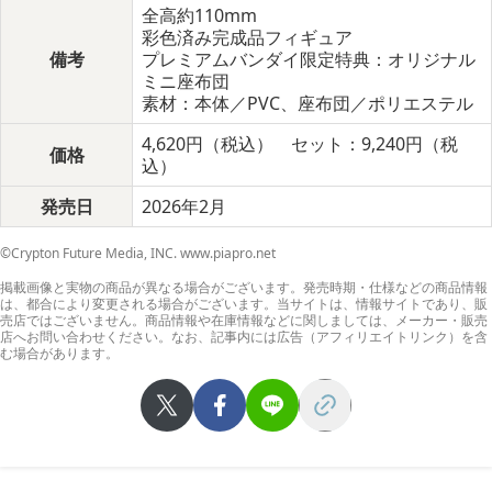
全高約110mm
彩色済み完成品フィギュア
備考
プレミアムバンダイ限定特典：オリジナル
ミニ座布団
素材：本体／PVC、座布団／ポリエステル
4,620円（税込） セット：9,240円（税
価格
込）
発売日
2026年2月
©Crypton Future Media, INC. www.piapro.net
掲載画像と実物の商品が異なる場合がございます。発売時期・仕様などの商品情報
は、都合により変更される場合がございます。当サイトは、情報サイトであり、販
売店ではございません。商品情報や在庫情報などに関しましては、メーカー・販売
店へお問い合わせください。なお、記事内には広告（アフィリエイトリンク）を含
む場合があります。