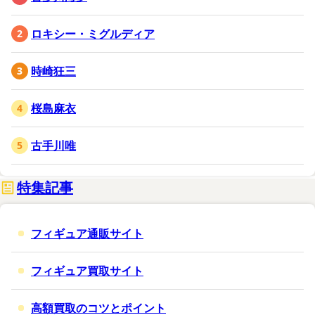
ロキシー・ミグルディア
時崎狂三
桜島麻衣
古手川唯
特集記事
フィギュア通販サイト
フィギュア買取サイト
高額買取のコツとポイント