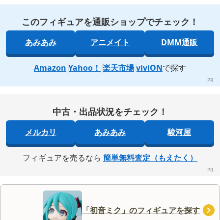
このフィギュアを通販ショップでチェック！
あみあみ
アニメイト
DMM通販
Amazon
Yahoo！
楽天市場
viviON
で探す
中古・出品状況をチェック！
メルカリ
あみあみ
駿河屋
フィギュアを売るなら
簡単無料査定（もえたく）
「初音ミク」のフィギュアを探す