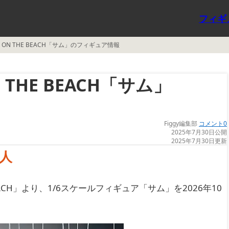
フィギ
G 2: ON THE BEACH「サム」のフィギュア情報
ON THE BEACH「サム」
Figgy編集部
コメント0
2025年7月30日公開
2025年7月30日更新
人
E BEACH」より、1/6スケールフィギュア「サム」を2026年10