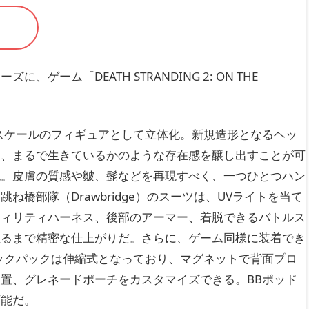
ーム「DEATH STRANDING 2: ON THE
/6スケールのフィギュアとして立体化。新規造形となるヘッ
て、まるで生きているかのような存在感を醸し出すことが可
現。皮膚の質感や皺、髭などを再現すべく、一つひとつハン
橋部隊（Drawbridge）のスーツは、UVライトを当て
ティリティハーネス、後部のアーマー、着脱できるバトルス
至るまで精密な仕上がりだ。さらに、ゲーム同様に装着でき
ックパックは伸縮式となっており、マグネットで背面プロ
置、グレネードポーチをカスタマイズできる。BBポッド
可能だ。