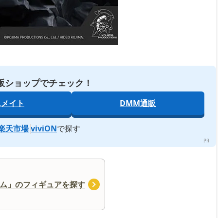
販ショップでチェック！
ニメイト
DMM通販
楽天市場
viviON
で探す
ム」のフィギュアを探す