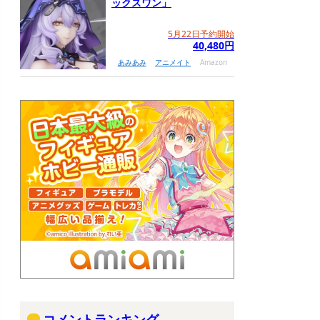
ックスワン」
5月22日予約開始
40,480円
あみあみ
アニメイト
Amazon
コメントランキング