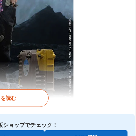
きを読む
販ショップでチェック！