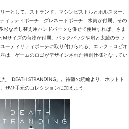
サリーとして、ストランド、マシンピストルとホルスター、
ユーティリティポーチ、グレネードポーチ、水筒が付属。その
。多彩な差し替え用ハンドパーツを併せて使用すれば、さま
とMサイズの荷物が付属。バックパックや肩と太腿のラッ
やユーティリティポーチに取り付けられる、エレクトロビオ
台座は、ゲームのロゴがデザインされた特別仕様となってい
「DEATH STRANDING」。待望の続編より、ホットト
を、ぜひ手元のコレクションに加えよう。