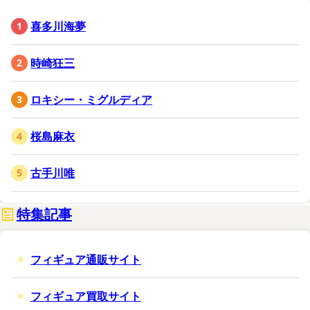
喜多川海夢
時崎狂三
ロキシー・ミグルディア
桜島麻衣
古手川唯
特集記事
フィギュア通販サイト
フィギュア買取サイト