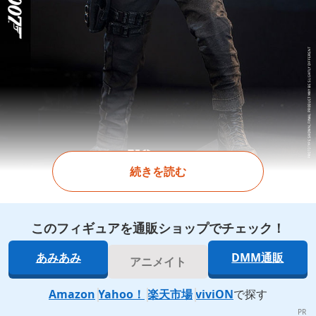
続きを読む
このフィギュアを通販ショップでチェック！
あみあみ
DMM通販
アニメイト
Amazon
Yahoo！
楽天市場
viviON
で探す