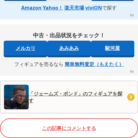
Amazon
Yahoo！
楽天市場
viviON
で探す
中古・出品状況をチェック！
メルカリ
あみあみ
駿河屋
フィギュアを売るなら
簡単無料査定（もえたく）
「ジェームズ・ボンド」のフィギュアを探
す
この記事にコメントする