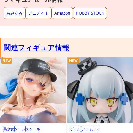
あみあみ
アニメイト
Amazon
HOBBY STOCK
関連フィギュア情報
NEW
NEW
美少女
ゲーム
スケール
ゲーム
デフォルメ