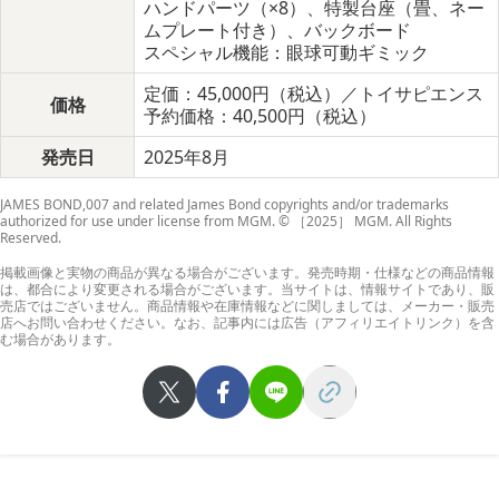
ハンドパーツ（×8）、特製台座（畳、ネー
ムプレート付き）、バックボード
スペシャル機能：眼球可動ギミック
定価：45,000円（税込）／トイサピエンス
価格
予約価格：40,500円（税込）
発売日
2025年8月
JAMES BOND,007 and related James Bond copyrights and/or trademarks
authorized for use under license from MGM. © ［2025］ MGM. All Rights
Reserved.
掲載画像と実物の商品が異なる場合がございます。発売時期・仕様などの商品情報
は、都合により変更される場合がございます。当サイトは、情報サイトであり、販
売店ではございません。商品情報や在庫情報などに関しましては、メーカー・販売
店へお問い合わせください。なお、記事内には広告（アフィリエイトリンク）を含
む場合があります。