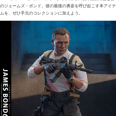
のジェームズ・ボンド。彼の最後の勇姿を呼び起こす本アイテ
ムを、ぜひ手元のコレクションに加えよう。