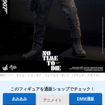
007／ノー・タイム・トゥ・ダイ「ジェームズ・ボンド （コマンド・スタイル）」
このフィギュアを通販ショップでチェック！
あみあみ
DMM通販
アニメイト