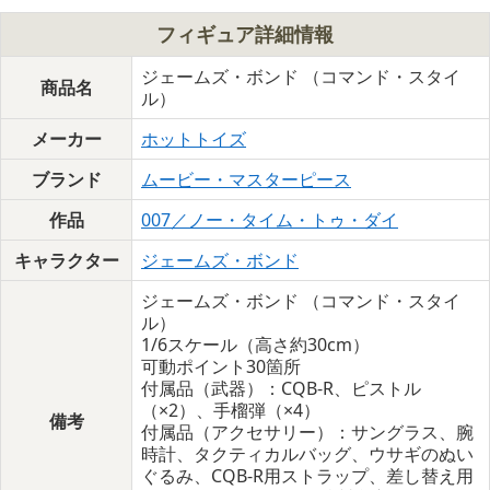
フィギュア詳細情報
ジェームズ・ボンド （コマンド・スタイ
商品名
ル）
メーカー
ホットトイズ
ブランド
ムービー・マスターピース
作品
007／ノー・タイム・トゥ・ダイ
キャラクター
ジェームズ・ボンド
ジェームズ・ボンド （コマンド・スタイ
ル）
1/6スケール（高さ約30cm）
可動ポイント30箇所
付属品（武器）：CQB-R、ピストル
（×2）、手榴弾（×4）
備考
付属品（アクセサリー）：サングラス、腕
時計、タクティカルバッグ、ウサギのぬい
ぐるみ、CQB-R用ストラップ、差し替え用