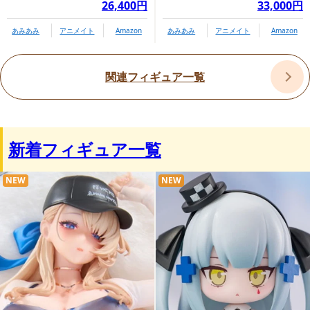
26,400円
33,000円
あみあみ
アニメイト
Amazon
あみあみ
アニメイト
Amazon
関連フィギュア一覧
新着フィギュア一覧
NEW
NEW