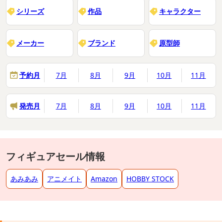
シリーズ
作品
キャラクター
メーカー
ブランド
原型師
予約月
7月
8月
9月
10月
11月
発売月
7月
8月
9月
10月
11月
フィギュアセール情報
あみあみ
アニメイト
Amazon
HOBBY STOCK