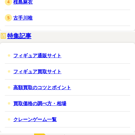
桜島麻衣
古手川唯
特集記事
フィギュア通販サイト
フィギュア買取サイト
トイサピエンス内商品購入ページ（ボーナスアク
セサリー付き）
高額買取のコツとポイント
買取価格の調べ方・相場
クレーンゲーム一覧