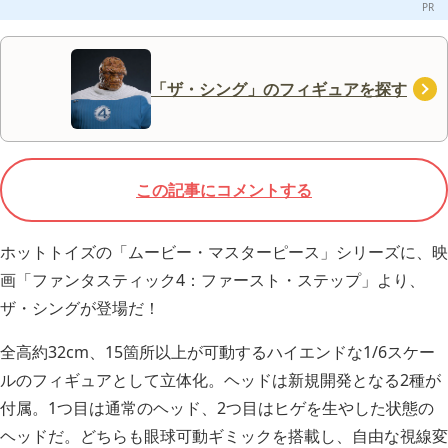
「ザ・シング」のフィギュアを探す
この記事にコメントする
ホットトイズの「ムービー・マスターピース」シリーズに、映
画「ファンタスティック4：ファースト・ステップ」より、
ザ・シングが登場だ！
全高約32cm、15箇所以上が可動するハイエンドな1/6スケー
ルのフィギュアとして立体化。ヘッドは新規開発となる2種が
付属。1つ目は通常のヘッド、2つ目はヒゲを生やした状態の
ヘッドだ。どちらも眼球可動ギミックを搭載し、自由な視線変