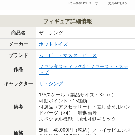
フィギュア詳細情報
商品名
ザ・シング
メーカー
ホットトイズ
ブランド
ムービー・マスターピース
ファンタスティック4：ファースト・ステ
作品
ップ
キャラクター
ザ・シング
1/6スケール（製品サイズ：32cm）
可動ポイント：15箇所
備考
付属品（アクセサリー）：差し替え用ハン
ドパーツ（×4）、特製台座
スペシャル機能：眼球可動ギミック
定価：48,000円（税込）／トイサピエンス
価格